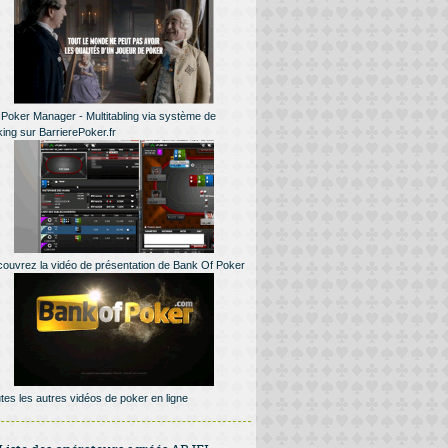
Poker Manager - Multitabling via système de
king sur BarrierePoker.fr
ouvrez la vidéo de présentation de Bank Of Poker
tes les autres vidéos de poker en ligne