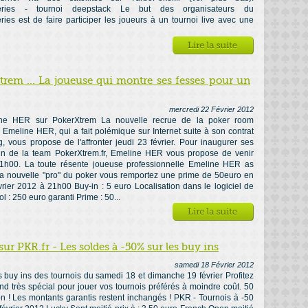
eries - tournoi deepstack Le but des organisateurs du
es est de faire participer les joueurs à un tournoi live avec une
rem ... La joueuse qui montre ses fesses pour un
mercredi 22 Février 2012
ine HER sur PokerXtrem La nouvelle recrue de la poker room
, Emeline HER, qui a fait polémique sur Internet suite à son contrat
, vous propose de l'affronter jeudi 23 février. Pour inaugurer ses
in de la team PokerXtrem.fr, Emeline HER vous propose de venir
à 21h00. La toute résente joueuse professionnelle Emeline HER as
z la nouvelle "pro" du poker vous remportez une prime de 50euro en
rier 2012 à 21h00 Buy-in : 5 euro Localisation dans le logiciel de
: 250 euro garanti Prime : 50...
ur PKR.fr - Les soldes à -50% sur les buy ins
samedi 18 Février 2012
s buy ins des tournois du samedi 18 et dimanche 19 février Profitez
d très spécial pour jouer vos tournois préférés à moindre coût. 50
n ! Les montants garantis restent inchangés ! PKR - Tournois à -50