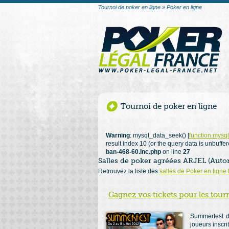
Tournoi de poker en ligne » Poker en ligne
Tournoi de poker en ligne
Warning
: mysql_data_seek() [
function.mysq
result index 10 (or the query data is unbuffe
ban-468-60.inc.php
on line
27
Salles de poker agréées ARJEL (Auto
Retrouvez la liste des
salles de Poker en ligne 
Gagnez vos tickets pour les tou
Summerfest d
joueurs inscri