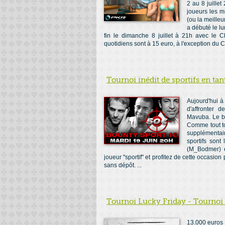
2 au 8 juillet
joueurs les m
(ou la meille
a débuté le lu
fin le dimanche 8 juillet à 21h avec le 
quotidiens sont à 15 euro, à l'exception du 
Tournoi inédit de sportifs en ta
Aujourd'hui à
d'affronter 
Mavuba. Le bu
Comme tout to
supplémentair
sportifs son
(M_Bodmer) 
joueur "sportif" et profitez de cette occasi
sans dépôt. ...
Tournoi Lucky Friday - Tournoi 
13.000 euros p