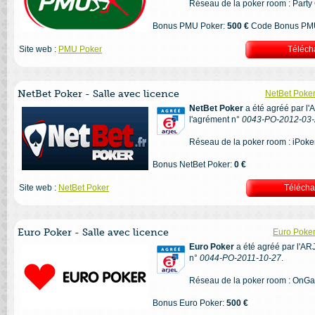
Réseau de la poker room : Part
Bonus PMU Poker:
500 €
Code Bonus PMU
Site web :
PMU Poker
Téléch
NetBet Poker - Salle avec licence
NetBet Poker 
NetBet Poker
a été agréé par l
l'agrément n°
0043-PO-2012-03-
Réseau de la poker room : iPoke
Bonus NetBet Poker:
0 €
Site web :
NetBet Poker
Télécha
Euro Poker - Salle avec licence
Euro Poker 
Euro Poker
a été agréé par l'AR
n°
0044-PO-2011-10-27
.
Réseau de la poker room : OnG
Bonus Euro Poker:
500 €