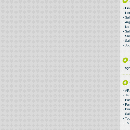
-
Lis
-
Lis
-
Sal
-
Arg
-
No 
-
Sal
-
Sal
-
Sal
-
Jou
- Ag
-
ARJ
-
Jeu
-
Pac
-
Par
-
Pok
-
Sal
-
Tou
-
Tou