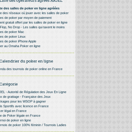
Liste des opérateurs agréés ARJEL
te des salles de poker en ligne agréées
te des réseaux où jouer avec les salles de poker
les de poker par moyen de paiement
ent gratuit offert par les salles de poker en ligne
Flop, No Drop - Les salles qui taxent le moins
les de poker Mac
les de poker Linux
les de poker iPhone Apple
er au Omaha Poker en ligne
Calendrier du poker en ligne
enda des tournois de poker online en France
Catégorie
EL - Autorité de Régulation des Jeux En Ligne
x de grattage - Française des Jeux
kages pour les WSOP à gagner
is Sportifs avec licence en France
er légal en France
le de Poker légale en France
rnoi de poker en ligne
rnois de poker 100% féminin / Tournois Ladies