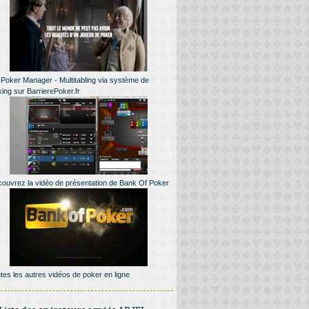
Poker Manager - Multitabling via système de
king sur BarrierePoker.fr
ouvrez la vidéo de présentation de Bank Of Poker
tes les autres vidéos de poker en ligne