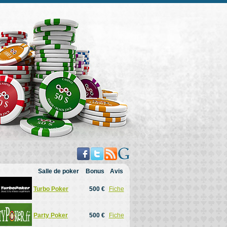
Salle de poker
Bonus
Avis
Turbo Poker
500 €
Fiche
Party Poker
500 €
Fiche