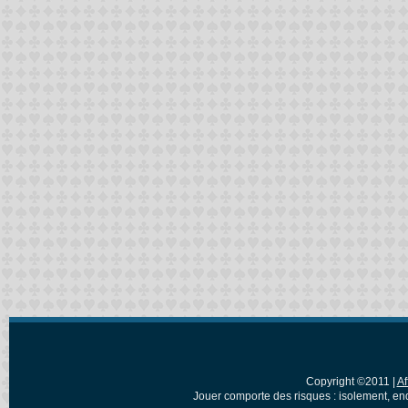
Copyright ©2011 |
Af
Jouer comporte des risques : isolement, en