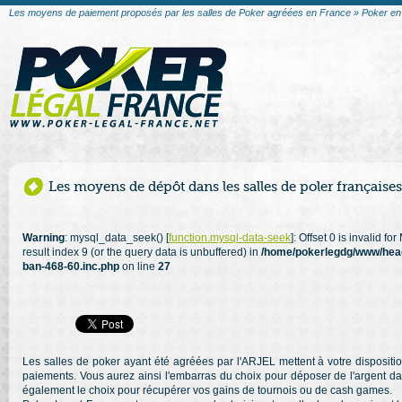
Les moyens de paiement proposés par les salles de Poker agréées en France » Poker en 
Les moyens de dépôt dans les salles de poler françaises
Warning
: mysql_data_seek() [
function.mysql-data-seek
]: Offset 0 is invalid f
result index 9 (or the query data is unbuffered) in
/home/pokerlegdg/www/hea
ban-468-60.inc.php
on line
27
Les salles de poker ayant été agréées par l'ARJEL mettent à votre disposit
paiements. Vous aurez ainsi l'embarras du choix pour déposer de l'argent d
également le choix pour récupérer vos gains de tournois ou de cash games.