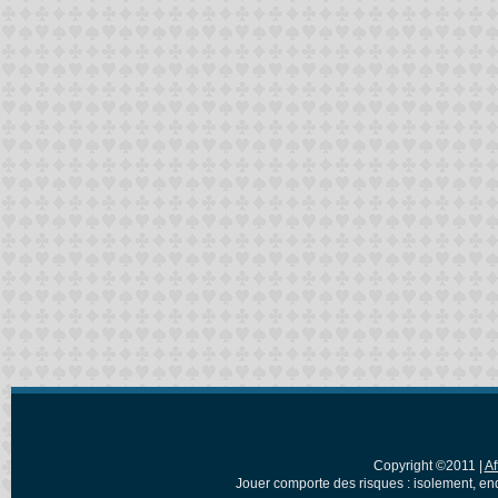
Copyright ©2011 |
Af
Jouer comporte des risques : isolement, en