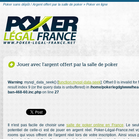
Poker sans dépôt / Argent offert par la salle de poker » Poker en ligne
Jouer avec l'argent offert par la salle de poker
Warning
: mysql_data_seek() [
function.mysql-data-seek
]: Offset 0 is invalid f
result index 9 (or the query data is unbuffered) in
/home/pokerlegdg/www/hea
ban-468-60.inc.php
on line
27
Il n'est pas facile de choisir une
salle de poker online en France
. Le seu
potentiel de celle-ci est de jouer en argent réel. Poker-Légal-France.net 
rooms qui vous offrent de l'argent réel lors de votre inscription. Ainsi vous