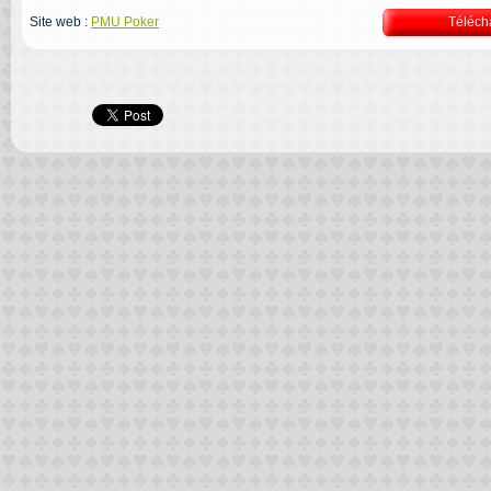
Site web :
PMU Poker
Téléch