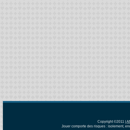
Copyright ©2011 |
Af
Jouer comporte des risques : isolement, en