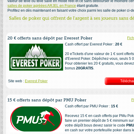
valeur de telle ou telle salle en mode réel et ce sans débourser le moindre cent
salles de poker agréées ARJEL en France
étant gratuite.
Profitez en dès maintenant en faisant votre choix parmi les salle de poker ci-
Salles de poker qui offrent de l'argent à ses joueurs sans d
20 € offerts sans dépôt par Everest Poker
Fich
Cash offert par Everest Poker :
20 €
20 eTickets d'une valeur de 1 € sont offert
d'Everest Poker. Dépêchez-vous, seuls 5 00
Pour obtenier les 20 € gratuits, vous deve
bonus
20GRATIS
.
Site web :
Everest Poker
Télécha
15 € offerts sans dépôt par PMU Poker
F
Cash offert par PMU Poker :
15 €
Recevez 15 € en cash offerts par PMu Poke
faire un premier dépôt de 5 € minimum sur 
votre dépôt bous devez saisir le code
PM
en cash sur votre portefeuille poker dans l