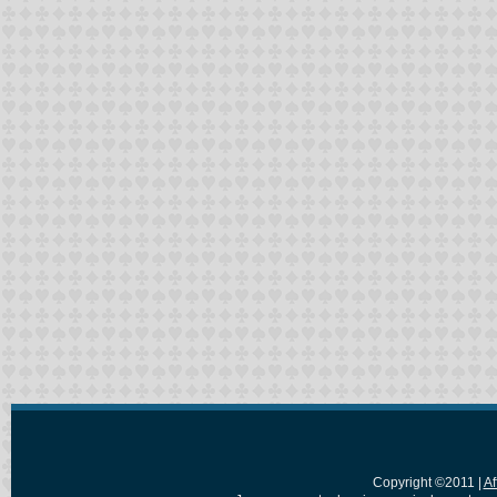
Copyright ©2011 |
Af