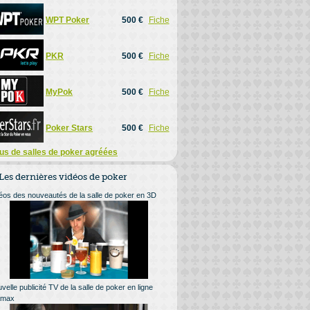
WPT Poker
500 €
Fiche
PKR
500 €
Fiche
MyPok
500 €
Fiche
Poker Stars
500 €
Fiche
lus de salles de poker agréées
Les dernières vidéos de poker
éos des nouveautés de la salle de poker en 3D
velle publicité TV de la salle de poker en ligne
amax