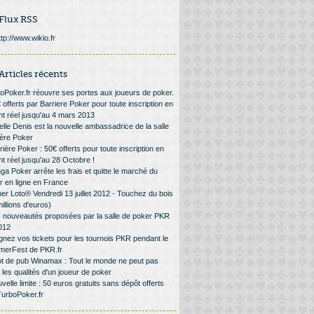
Flux RSS
Articles récents
oPoker.fr réouvre ses portes aux joueurs de poker.
 offerts par Barriere Poker pour toute inscription en
nt réel jusqu'au 4 mars 2013
elle Denis est la nouvelle ambassadrice de la salle
ière Poker
rière Poker : 50€ offerts pour toute inscription en
nt réel jusqu'au 28 Octobre !
ga Poker arrête les frais et quitte le marché du
r en ligne en France
er Loto® Vendredi 13 juillet 2012 - Touchez du bois
illions d'euros)
 nouveautés proposées par la salle de poker PKR
012
nez vos tickets pour les tournois PKR pendant le
erFest de PKR.fr
t de pub Winamax : Tout le monde ne peut pas
 les qualités d'un joueur de poker
velle limite : 50 euros gratuits sans dépôt offerts
TurboPoker.fr