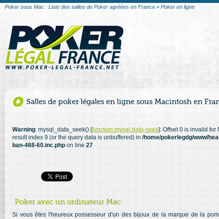
Poker sous Mac : Liste des salles de Poker agréées en France » Poker en ligne
Salles de poker légales en ligne sous Macintosh en Fra
Warning
: mysql_data_seek() [
function.mysql-data-seek
]: Offset 0 is invalid f
result index 9 (or the query data is unbuffered) in
/home/pokerlegdg/www/hea
ban-468-60.inc.php
on line
27
Poker avec un ordinateur Mac
Si vous êtes l'heureux possesseur d'un des bijoux de la marque de la p