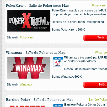
PokerXtrem - Salle de Poker sous Mac
PokerXtrem 
PokerXtrem
n'a plus de licence de l'ARJEL
proposer de jeux de cercle légalement en 
Réseau de la poker room : Microgaming
Bonus PokerXtrem:
500 €
Site web :
PokerXtrem
Téléch
Winamax - Salle de Poker sous Mac
Winamax :
Winamax
a été agréé par l'ARJE
n°
0003-PO-2010-06-05
.
Réseau de la poker room : Win
Bonus Winamax:
500 €
Site web :
Winamax
Téléc
Barrière Poker - Salle de Poker sous Mac
Barrière Poker 
Barrière Poker
a été agréé par 