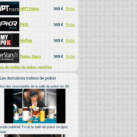
WPT Poker
500 €
Fiche
PKR
500 €
Fiche
MyPok
500 €
Fiche
Poker Stars
500 €
Fiche
lus de salles de poker agréées
Les dernières vidéos de poker
éos des nouveautés de la salle de poker en 3D
velle publicité TV de la salle de poker en ligne
amax