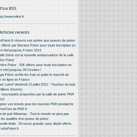
Flux RSS
Articles récents
oPoker.fr réouvre ses portes aux joueurs de poker.
 offerts par Barriere Poker pour toute inscription en
nt réel jusqu'au 4 mars 2013
elle Denis est la nouvelle ambassadrice de la salle
ière Poker
rière Poker : 50€ offerts pour toute inscription en
nt réel jusqu'au 28 Octobre !
ga Poker arrête les frais et quitte le marché du
r en ligne en France
er Loto® Vendredi 13 juillet 2012 - Touchez du bois
illions d'euros)
 nouveautés proposées par la salle de poker PKR
012
nez vos tickets pour les tournois PKR pendant le
erFest de PKR.fr
t de pub Winamax : Tout le monde ne peut pas
 les qualités d'un joueur de poker
velle limite : 50 euros gratuits sans dépôt offerts
TurboPoker.fr