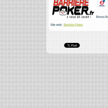
Bonus Ba
Site web :
Barrière Poker