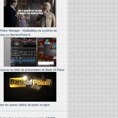
Poker Manager - Multitabling via système de
king sur BarrierePoker.fr
ouvrez la vidéo de présentation de Bank Of Poker
tes les autres vidéos de poker en ligne