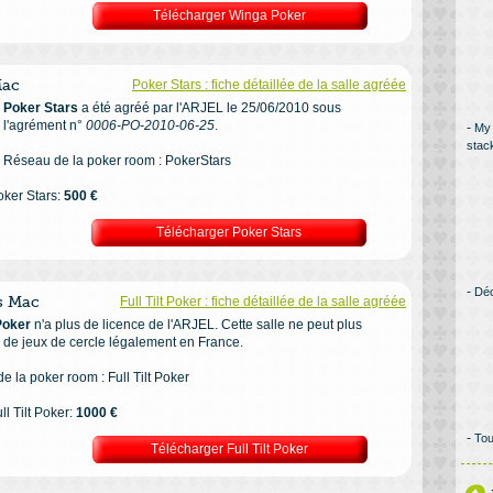
Télécharger Winga Poker
Mac
Poker Stars : fiche détaillée de la salle agréée
Poker Stars
a été agréé par l'ARJEL le 25/06/2010 sous
l'agrément n°
0006-PO-2010-06-25
.
-
My 
stac
Réseau de la poker room : PokerStars
ker Stars:
500 €
Télécharger Poker Stars
-
Déc
us Mac
Full Tilt Poker : fiche détaillée de la salle agréée
 Poker
n'a plus de licence de l'ARJEL. Cette salle ne peut plus
 de jeux de cercle légalement en France.
 la poker room : Full Tilt Poker
l Tilt Poker:
1000 €
-
Tou
Télécharger Full Tilt Poker