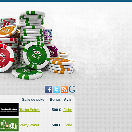
Salle de poker
Bonus
Avis
Turbo Poker
500 €
Fiche
Party Poker
500 €
Fiche