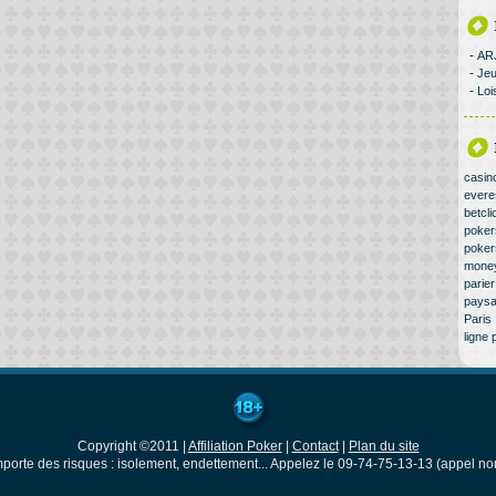
-
ARJ
-
Jeu
-
Loi
casin
evere
betcli
poker
poker
mone
parie
paysa
Paris
ligne 
Copyright ©2011 |
Affiliation Poker
|
Contact
|
Plan du site
porte des risques : isolement, endettement... Appelez le 09-74-75-13-13 (appel non