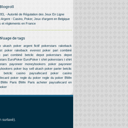
Blogroll
EL - Autorité de Régulation des Jeux En Ligne
 Argent - Casino, Poker, Jeux d'argent en Belgique
s et règlements en France
Nuage de tags
o ukash poker
argent fictif pokerstars
rakeback
st poker
rakeback everest poker
pari combiné
c
pari combiné betclic
depot pokerstars
depot
stars
EuroPoker
EuroPoker
t shirt pokerstars
t shirt
stars
payoneer moneybookers poker
payoneer
ybookers poker
buy sell ukash poker
parier betclic
r betclic
casino paysafecard poker
casino
fecard poker
regle du poker
regle du poker
BWin
BWin Paris
BWin Paris
acheter paysafecard en
poker
 surtaxé).