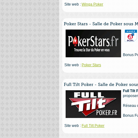
Site web :
Winga Poker
Poker Stars - Salle de Poker sous 
Bonus Po
Site web :
Poker Stars
Full Tilt Poker - Salle de Poker so
Full Tilt
proposer
Réseau de
Bonus Ful
Site web :
Full Tilt Poker