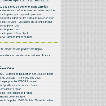
Liste des opérateurs agréés ARJEL
te des salles de poker en ligne agréées
te des réseaux où jouer avec les salles de poker
les de poker par moyen de paiement
ent gratuit offert par les salles de poker en ligne
Flop, No Drop - Les salles qui taxent le moins
les de poker Mac
les de poker Linux
les de poker iPhone Apple
er au Omaha Poker en ligne
Calendrier du poker en ligne
enda des tournois de poker online en France
Catégorie
EL - Autorité de Régulation des Jeux En Ligne
x de grattage - Française des Jeux
kages pour les WSOP à gagner
is Sportifs avec licence en France
er légal en France
le de Poker légale en France
rnoi de poker en ligne
rnois de poker 100% féminin / Tournois Ladies