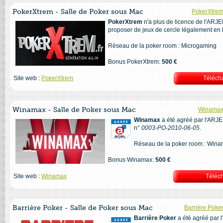
PokerXtrem - Salle de Poker sous Mac
PokerXtrem 
PokerXtrem
n'a plus de licence de l'ARJEL
proposer de jeux de cercle légalement en 
Réseau de la poker room : Microgaming
Bonus PokerXtrem:
500 €
Site web :
PokerXtrem
Téléch
Winamax - Salle de Poker sous Mac
Winamax :
Winamax
a été agréé par l'ARJE
n°
0003-PO-2010-06-05
.
Réseau de la poker room : Win
Bonus Winamax:
500 €
Site web :
Winamax
Téléc
Barrière Poker - Salle de Poker sous Mac
Barrière Poker 
Barrière Poker
a été agréé par 