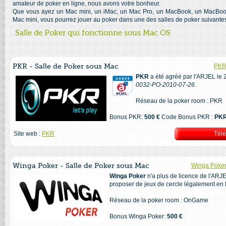
amateur de poker en ligne, nous avons votre bonheur.
Que vous ayez un Mac mini, un iMac, un Mac Pro, un MacBook, un MacBook
Mac mini, vous pourrez jouer au poker dans une des salles de poker suivante
Salle de Poker qui fonctionne sous Mac OS
PKR - Salle de Poker sous Mac
PKR 
PKR
a été agréé par l'ARJEL le 
0032-PO-2010-07-26
.
Réseau de la poker room : PKR
Bonus PKR:
500 €
Code Bonus PKR :
PK
Site web :
PKR
Tél
Winga Poker - Salle de Poker sous Mac
Winga Poker 
Winga Poker
n'a plus de licence de l'ARJE
proposer de jeux de cercle légalement en 
Réseau de la poker room : OnGame
Bonus Winga Poker:
500 €