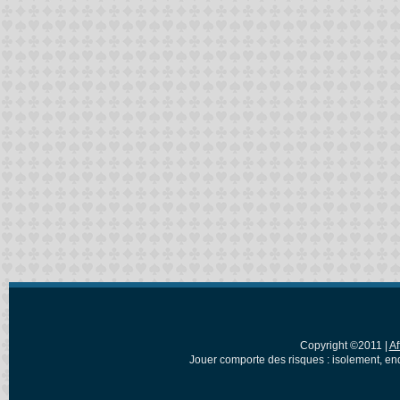
Copyright ©2011 |
Af
Jouer comporte des risques : isolement, en