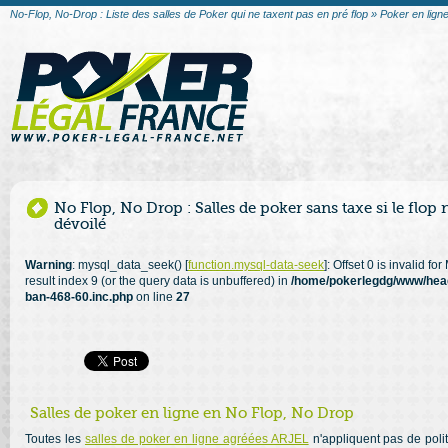
No-Flop, No-Drop : Liste des salles de Poker qui ne taxent pas en pré flop » Poker en lign
No Flop, No Drop : Salles de poker sans taxe si le flop n
dévoilé
Warning
: mysql_data_seek() [
function.mysql-data-seek
]: Offset 0 is invalid f
result index 9 (or the query data is unbuffered) in
/home/pokerlegdg/www/hea
ban-468-60.inc.php
on line
27
Salles de poker en ligne en No Flop, No Drop
Toutes les
salles de poker en ligne agréées ARJEL
n'appliquent pas de poli