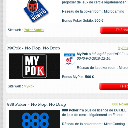
proposer de jeux de cercle légalement en 
Réseau de la poker room : Microgaming
Bonus Poker Subito:
500 €
Site web :
Poker Subito
Télécha
MyPok - No Flop, No Drop
MyPok 
MyPok
a été agréé par l'ARJEL 
0040-PO-2010-12-16
.
Réseau de la poker room : Micr
Bonus MyPok:
500 €
Site web :
MyPok
Télé
888 Poker - No Flop, No Drop
888 Poker 
888 Poker
n'a plus de licence de l'ARJEL.
de jeux de cercle légalement en France.
Réseau de la poker room : MicroGaming