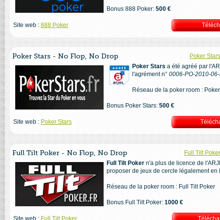
Bonus 888 Poker:
500 €
Site web :
888 Poker
Téléch
Poker Stars - No Flop, No Drop
Poker Stars
Poker Stars
a été agréé par l'A
l'agrément n°
0006-PO-2010-06-
Réseau de la poker room : Poker
Bonus Poker Stars:
500 €
Site web :
Poker Stars
Téléch
Full Tilt Poker - No Flop, No Drop
Full Tilt Poke
Full Tilt Poker
n'a plus de licence de l'ARJ
proposer de jeux de cercle légalement en 
Réseau de la poker room : Full Tilt Poker
Bonus Full Tilt Poker:
1000 €
Site web :
Full Tilt Poker
Téléchar