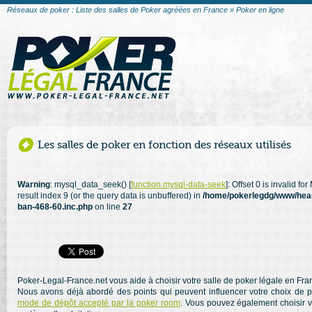
Réseaux de poker : Liste des salles de Poker agréées en France » Poker en ligne
Les salles de poker en fonction des réseaux utilisés
Warning
: mysql_data_seek() [
function.mysql-data-seek
]: Offset 0 is invalid f
result index 9 (or the query data is unbuffered) in
/home/pokerlegdg/www/hea
ban-468-60.inc.php
on line
27
Poker-Legal-France.net vous aide à choisir votre salle de poker légale en Fra
Nous avons déjà abordé des points qui peuvent influencer votre choix d
mode de dépôt accepté par la poker room
. Vous pouvez également choisir v