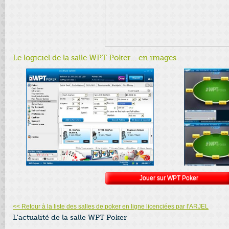
Le logiciel de la salle WPT Poker... en images
Jouer sur WPT Poker
<< Retour à la liste des salles de poker en ligne licenciées par l'ARJEL
L'actualité de la salle WPT Poker