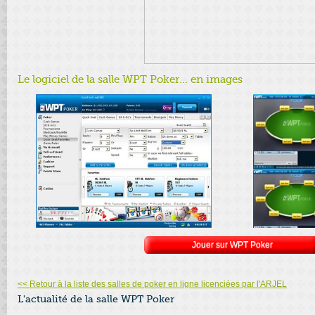
Le logiciel de la salle WPT Poker... en images
Jouer sur WPT Poker
<< Retour à la liste des salles de poker en ligne licenciées par l'ARJEL
L'actualité de la salle WPT Poker