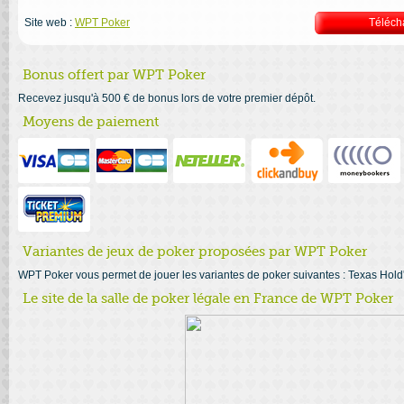
Site web :
WPT Poker
Téléch
Bonus offert par WPT Poker
Recevez jusqu'à 500 € de bonus lors de votre premier dépôt.
Moyens de paiement
Variantes de jeux de poker proposées par WPT Poker
WPT Poker vous permet de jouer les variantes de poker suivantes : Texas Hol
Le site de la salle de poker légale en France de WPT Poker