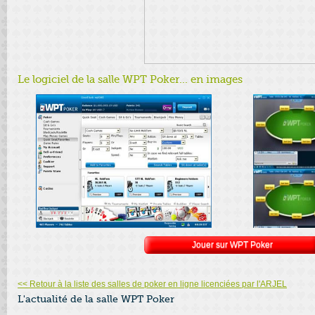
Le logiciel de la salle WPT Poker... en images
Jouer sur WPT Poker
<< Retour à la liste des salles de poker en ligne licenciées par l'ARJEL
L'actualité de la salle WPT Poker