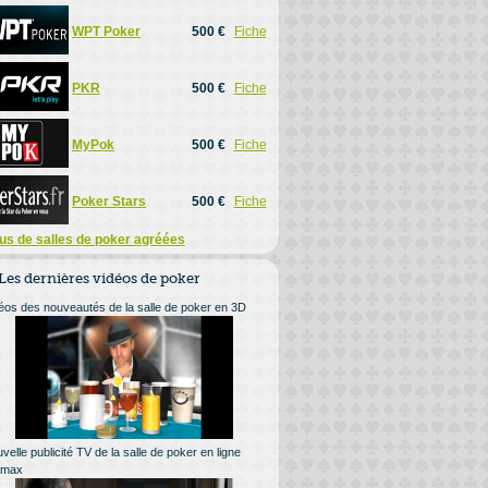
WPT Poker
500 €
Fiche
PKR
500 €
Fiche
MyPok
500 €
Fiche
Poker Stars
500 €
Fiche
lus de salles de poker agréées
Les dernières vidéos de poker
éos des nouveautés de la salle de poker en 3D
velle publicité TV de la salle de poker en ligne
amax