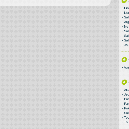
-
Lis
-
Lis
-
Sal
-
Arg
-
No 
-
Sal
-
Sal
-
Sal
-
Jou
- Ag
-
ARJ
-
Jeu
-
Pac
-
Par
-
Pok
-
Sal
-
Tou
-
Tou