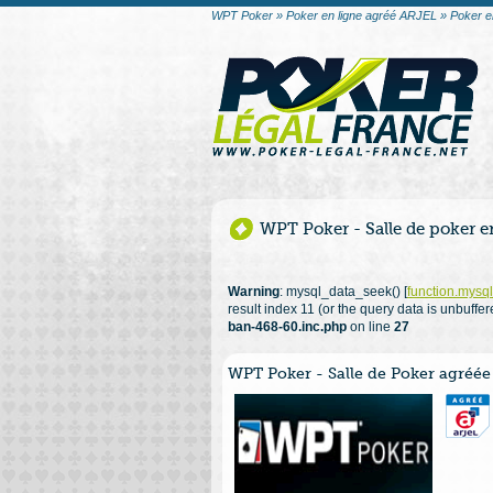
WPT Poker » Poker en ligne agréé ARJEL » Poker en
WPT Poker - Salle de poker en
Warning
: mysql_data_seek() [
function.mysq
result index 11 (or the query data is unbuffer
ban-468-60.inc.php
on line
27
WPT Poker - Salle de Poker agréée