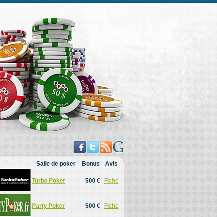
Salle de poker
Bonus
Avis
Turbo Poker
500 €
Fiche
Party Poker
500 €
Fiche