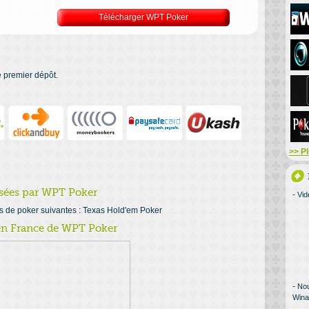
Télécharger WPT Poker
e premier dépôt.
>> P
osées par WPT Poker
-
Vid
s de poker suivantes : Texas Hold'em Poker
e en France de WPT Poker
-
Nou
Win