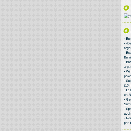
-
Eur
-
40€
arge
-
Est
Barr
-
Bar
arge
-
Win
poke
-
Sup
(13 m
-
Les
en 2
-
Gag
Summ
-
Spo
avoir
-
Nou
par 