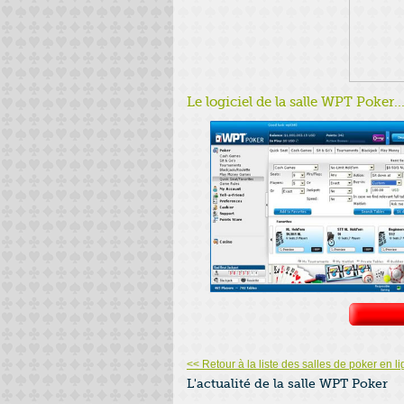
Le logiciel de la salle WPT Poker.
<< Retour à la liste des salles de poker en l
L'actualité de la salle WPT Poker