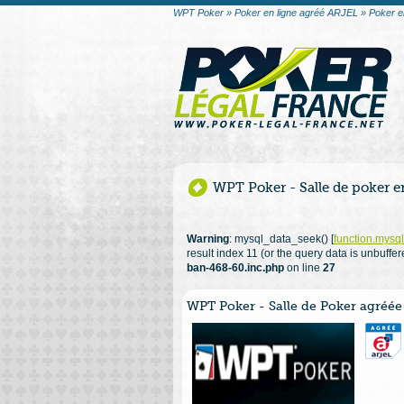
WPT Poker » Poker en ligne agréé ARJEL » Poker en
WPT Poker - Salle de poker en
Warning
: mysql_data_seek() [
function.mysq
result index 11 (or the query data is unbuffer
ban-468-60.inc.php
on line
27
WPT Poker - Salle de Poker agréée