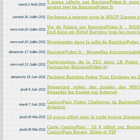
5 euros offerts par BarrierePoker.fr pou
mardi 2 Août 2011
argent réel de BarrierePoker.fr
Packages à gagner pour le WSOP Europe su
samedi 30 Juillet 2011
Vie de Palace sur BarrierePoker.fr - 500
mercredi 20 Juillet 2011
End dans un Hôtel Barrière tous les mercre
Nouveautés dans la salle de BarrièrePoker
mercredi 20 Juillet 2011
BarrierePoker.fr - Nouvelles fonctionnalité
dimanche 17 Juillet 2011
Participation de la FDJ dans LB Poker
mercredi 13 Juillet 2011
Partouche (BarrierePoker.fr)
Package Barrière Poker Tour Enghien les B
dimanche 19 Juin 2011
Streaming vidéo des finales des WSOP
jeudi 9 Juin 2011
Regarder les finales sur Internet
CasinoPass Poker Challenge de BarrierePo
mardi 7 Juin 2011
dotation
10 euros offert avec le code bonus 10euros
jeudi 26 Mai 2011
Carte CasinoPass : 10 € offert sur Barrie
jeudi 26 Mai 2011
CasinoPass Rouge, Silver et VIP