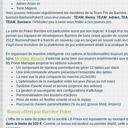
Adrien Allain et
Yann Migeon.
Vous pouvez retrouver régulièrement les membres de la Team Pro de Barrière s
tournois BarrierePoker.fr sous leur pseudo :
TEAM_Remy
,
TEAM_Adrien
,
TEA
TEAM_Barbara
! N'hésitez pas à venir vous frotter à ces joueurs pro.
La salle de Poker Barrière est particulière aussi par son logiciel. Il s'agit d'un lo
permet aux équipes de développeurs Barrière de sans cesse ajouter de nouvelle
2012, BarrierePoker.fr a franchi un nouveau cap en lançant un nouvel outil révo
s'agit d'une évolution de la plateforme de jeu entièrement dédié à la pratique du
En organisant de manière intelligente ces options et fonctionnalités toujours 
ligne,
My Poker Manager
s'adresse aussi bien aux joueurs expérimentés que d
My Poker Manager propose les options suivantes :
Un composant de stacking permettant de gérer 12 tables par stack
Une télécommande virtuelle présentant l'ensemble des tables
La mini vue la plus compacte du marché (413x336)
L'optimisation de la navigation entre les jeux (focus au roll over)
Système d'alerte visuel et sonore (urgence des actions)
La gestion et sauvegarde des configurations d'affichage
Personnalisation des boutons d'actions
Prise de notes en fenêtre volante et via le replay
Raccourcis claviers paramétrables (% du pot, grosse blind, limpers)
Bonus offert par Barrière Poker
L'offre de la salle de poker de la société LB Poker est équivalente au montant
dans la limite de 500 €
. Comme ce bonus est destiné au premier dépôt, cette of