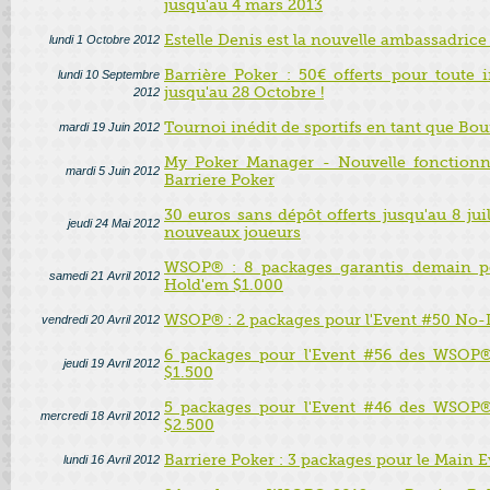
jusqu'au 4 mars 2013
Estelle Denis est la nouvelle ambassadrice 
lundi 1 Octobre 2012
Barrière Poker : 50€ offerts pour toute 
lundi 10 Septembre
jusqu'au 28 Octobre !
2012
Tournoi inédit de sportifs en tant que Bou
mardi 19 Juin 2012
My Poker Manager - Nouvelle fonctionna
mardi 5 Juin 2012
Barriere Poker
30 euros sans dépôt offerts jusqu'au 8 jui
jeudi 24 Mai 2012
nouveaux joueurs
WSOP® : 8 packages garantis demain po
samedi 21 Avril 2012
Hold'em $1.000
WSOP® : 2 packages pour l'Event #50 No-
vendredi 20 Avril 2012
6 packages pour l'Event #56 des WSOP®
jeudi 19 Avril 2012
$1.500
5 packages pour l'Event #46 des WSOP®
mercredi 18 Avril 2012
$2.500
Barriere Poker : 3 packages pour le Main
lundi 16 Avril 2012