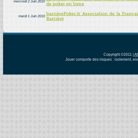
mercredi 2 Juin 2010
de poker en ligne
barrièrePoker.fr Association de la Franç
mardi 1 Juin 2010
Barrière
Copyright ©2011 |
Af
Jouer comporte des risques : isolement, en