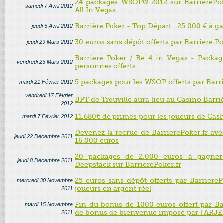
24 packages WSOP® 2012 sur BarrierePok
samedi 7 Avril 2012
All In Vegas
Barrière Poker - Top Départ : 25.000 € à ga
jeudi 5 Avril 2012
30 euros sans dépôt offerts par Barriere 
jeudi 29 Mars 2012
Barriere Poker / Be 4 in Vegas - Packa
vendredi 23 Mars 2012
personnes offerts
5 packages pour les WSOP offerts par Barr
mardi 21 Février 2012
vendredi 17 Février
BPT de Trouville aura lieu au Casino Barri
2012
11.680€ de primes pour les joueurs de Cas
mardi 7 Février 2012
Devenez la recrue de BarrierePoker.fr av
jeudi 22 Décembre 2011
16.000 euros
20 packages de 2.000 euros à gagner
jeudi 8 Décembre 2011
Deepstack sur BarrierePoker.fr
25 euros sans dépôt offerts par Barriere
mercredi 30 Novembre
joueurs en argent réel
2011
Fin du bonus de 1000 euros offert par Ba
mardi 15 Novembre
de bonus de bienvenue imposé par l'ARJE
2011