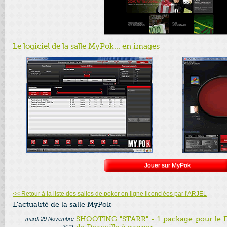
Le logiciel de la salle MyPok... en images
Jouer sur MyPok
<< Retour à la liste des salles de poker en ligne licenciées par l'ARJEL
L'actualité de la salle MyPok
SHOOTING "STARR" - 1 package pour le E
mardi 29 Novembre