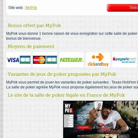
Site web :
MyPok
Télé
Bonus offert par MyPok
MyPok vous donne 1 bonne raison de vous enregistrer sur cette salle de poker
bonus de bienvenue.
Moyens de paiement
Variantes de jeux de poker proposées par MyPok
MyPok vous permet de jouer les variantes de poker suivantes : Texas Hold'em
La salle de poker agréée MyPok vous propose également les jeux de poker su
Le site de la salle de poker légale en France de MyPok