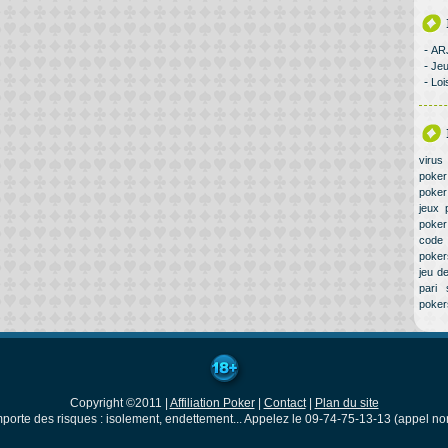
-
ARJ
-
Jeu
-
Loi
virus
poker 
poker
jeux 
poker
code
poker
jeu de
pari 
poker
Copyright ©2011 |
Affiliation Poker
|
Contact
|
Plan du site
porte des risques : isolement, endettement... Appelez le 09-74-75-13-13 (appel non