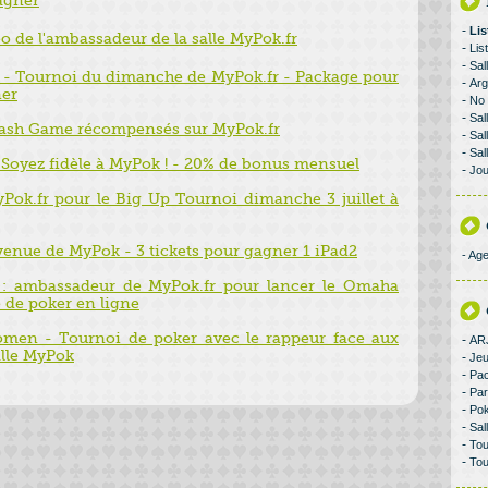
agner
-
Lis
éo de l'ambassadeur de la salle MyPok.fr
-
Lis
-
Sal
k - Tournoi du dimanche de MyPok.fr - Package pour
-
Arg
ner
-
No 
-
Sal
Cash Game récompensés sur MyPok.fr
-
Sal
-
Sal
 Soyez fidèle à MyPok ! - 20% de bonus mensuel
-
Jou
yPok.fr pour le Big Up Tournoi dimanche 3 juillet à
venue de MyPok - 3 tickets pour gagner 1 iPad2
- Ag
 : ambassadeur de MyPok.fr pour lancer le Omaha
e de poker en ligne
omen - Tournoi de poker avec le rappeur face aux
-
ARJ
alle MyPok
-
Jeu
-
Pac
-
Par
-
Pok
-
Sal
-
Tou
-
Tou