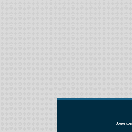
Jouer com