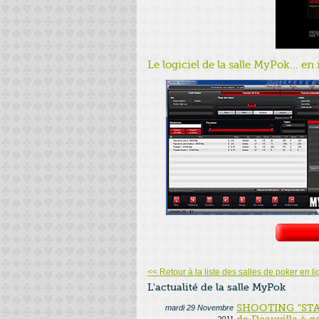
Le logiciel de la salle MyPok... e
<< Retour à la liste des salles de poker en l
L'actualité de la salle MyPok
SHOOTING "STAR
mardi 29 Novembre