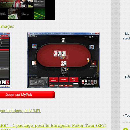
n images
-
My 
stac
-
Déc
Jouer sur MyPok
igne licenciées par l'ARJEL
-
Tou
R" - 1 package pour le European Poker Tour (EPT)