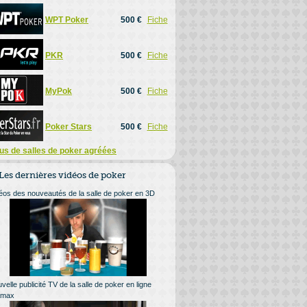
WPT Poker
500 €
Fiche
PKR
500 €
Fiche
MyPok
500 €
Fiche
Poker Stars
500 €
Fiche
lus de salles de poker agréées
Les dernières vidéos de poker
éos des nouveautés de la salle de poker en 3D
velle publicité TV de la salle de poker en ligne
amax