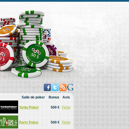
Salle de poker
Bonus
Avis
Turbo Poker
500 €
Fiche
Party Poker
500 €
Fiche