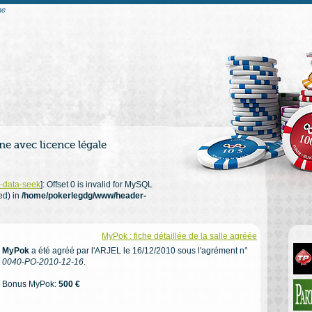
ne
ne avec licence légale
l-data-seek
]: Offset 0 is invalid for MySQL
ed) in
/home/pokerlegdg/www/header-
MyPok : fiche détaillée de la salle agréée
MyPok
a été agréé par l'ARJEL le 16/12/2010 sous l'agrément n°
0040-PO-2010-12-16
.
Bonus MyPok:
500 €