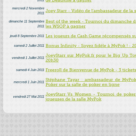
de Deauville à gagner
2011
mercredi 2 Novembre
Joey Starr - Vidéo de l'ambassadeur de la 
2011
Best of the week - Tournoi du dimanche d
dimanche 11 Septembre
les WSOP à gagner
2011
Les joueurs de Cash Game récompensés su
jeudi 8 Septembre 2011
Bonus Infinity - Soyez fidèle à MyPok ! -
samedi 2 Juillet 2011
JoeyStarr sur MyPok.fr pour le Big Up To
vendredi 1 Juillet 2011
20h30
Freeroll de Bienvenue de MyPok - 3 ticket
samedi 4 Juin 2011
Stéphane Tayar : ambassadeur de MyPok
mercredi 1 Juin 2011
Poker sur la salle de poker en ligne
JoeyStarr Vs Women - Tournoi de poker 
vendredi 27 Mai 2011
joueuses de la salle MyPok