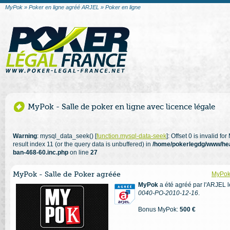
MyPok » Poker en ligne agréé ARJEL » Poker en ligne
MyPok - Salle de poker en ligne avec licence légale
Warning
: mysql_data_seek() [
function.mysql-data-seek
]: Offset 0 is invalid f
result index 11 (or the query data is unbuffered) in
/home/pokerlegdg/www/he
ban-468-60.inc.php
on line
27
MyPok - Salle de Poker agréée
MyPok 
MyPok
a été agréé par l'ARJEL 
0040-PO-2010-12-16
.
Bonus MyPok:
500 €