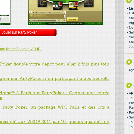
-
Lis
-
Lis
-
Sal
-
Arg
-
No 
Jouer sur Party Poker
-
Sal
-
Sal
-
Sal
-
Jou
igne licenciées par l'ARJEL
yPoker double votre dépôt pour aller 2 fois plus loin
- Ag
ner sur PartyPoker.fr en participant à des freerolls
 Horse® à Paris sur PartyPoker : Gagner une soirée
-
ARJ
s
-
Jeu
-
Pac
 Party Poker: un package WPT Paris et des lots à
-
Par
-
Pok
-
Sal
eprésenté aux WSOP 2011 par 10 joueurs qualifiés en
-
Tou
-
Tou