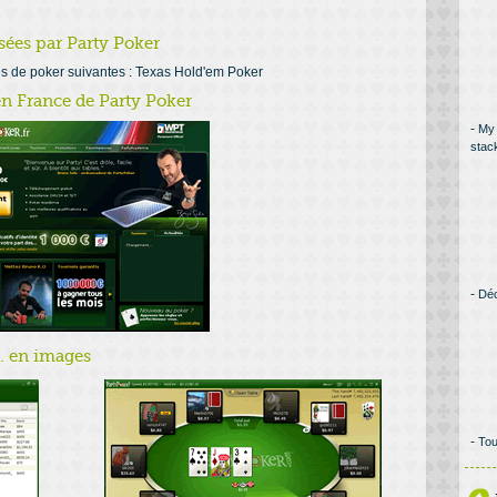
sées par Party Poker
es de poker suivantes : Texas Hold'em Poker
e en France de Party Poker
-
My 
stac
-
Déc
... en images
-
Tou