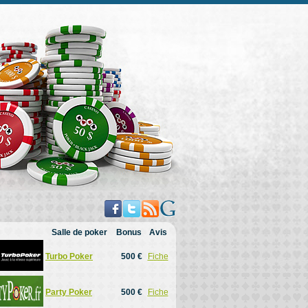
Salle de poker
Bonus
Avis
Turbo Poker
500 €
Fiche
Party Poker
500 €
Fiche