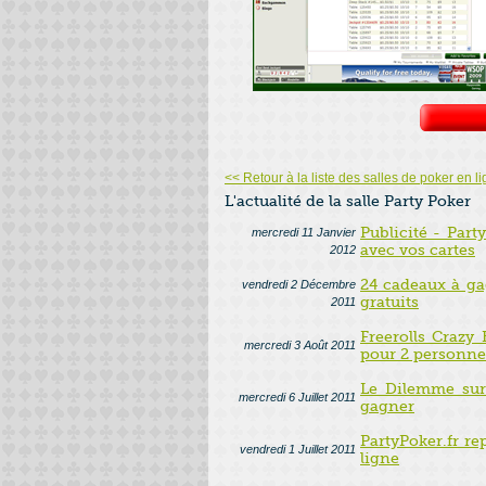
<< Retour à la liste des salles de poker en l
L'actualité de la salle Party Poker
Publicité - Part
mercredi 11 Janvier
avec vos cartes
2012
24 cadeaux à gag
vendredi 2 Décembre
gratuits
2011
Freerolls Crazy
mercredi 3 Août 2011
pour 2 personne
Le Dilemme sur
mercredi 6 Juillet 2011
gagner
PartyPoker.fr r
vendredi 1 Juillet 2011
ligne