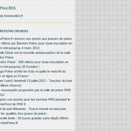
Flux RSS
Articles récents
oPoker.fr réouvre ses portes aux joueurs de poker.
 offerts par Barriere Poker pour toute inscription en
nt réel jusqu'au 4 mars 2013
elle Denis est la nouvelle ambassadrice de la salle
ière Poker
rière Poker : 50€ offerts pour toute inscription en
nt réel jusqu'au 28 Octobre !
ga Poker arrête les frais et quitte le marché du
r en ligne en France
er Loto® Vendredi 13 juillet 2012 - Touchez du bois
illions d'euros)
 nouveautés proposées par la salle de poker PKR
012
nez vos tickets pour les tournois PKR pendant le
erFest de PKR.fr
t de pub Winamax : Tout le monde ne peut pas
 les qualités d'un joueur de poker
velle limite : 50 euros gratuits sans dépôt offerts
TurboPoker.fr