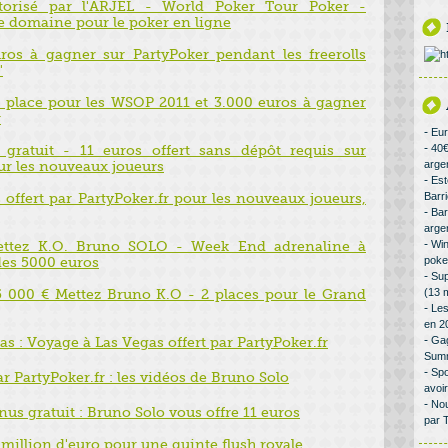
torisé par l'ARJEL - World Poker Tour Poker -
domaine pour le poker en ligne
ros à gagner sur PartyPoker pendant les freerolls
"
 1 place pour les WSOP 2011 et 3.000 euros à gagner
r
-
Eur
-
 gratuit - 11 euros offert sans dépôt requis sur
40€
ur les nouveaux joueurs
arge
-
Est
s offert par PartyPoker.fr pour les nouveaux joueurs,
Barr
-
Bar
arge
-
ettez K.O. Bruno SOLO - Week End adrenaline à
Win
des 5000 euros
poke
-
Sup
 5 000 € Mettez Bruno K.O - 2 places pour le Grand
(13 m
-
Les
en 2
-
s : Voyage à Las Vegas offert par PartyPoker.fr
Gag
Summ
-
Spo
ar PartyPoker.fr : les vidéos de Bruno Solo
avoir
-
Nou
nus gratuit : Bruno Solo vous offre 11 euros
par 
1 million d'euro pour une quinte flush royale