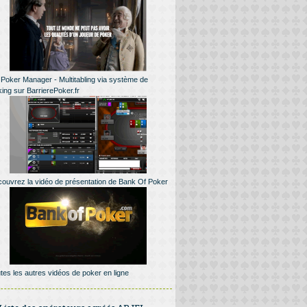
Poker Manager - Multitabling via système de
king sur BarrierePoker.fr
ouvrez la vidéo de présentation de Bank Of Poker
tes les autres vidéos de poker en ligne