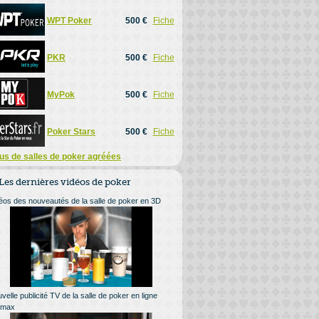
WPT Poker
500 €
Fiche
PKR
500 €
Fiche
MyPok
500 €
Fiche
Poker Stars
500 €
Fiche
lus de salles de poker agréées
Les dernières vidéos de poker
éos des nouveautés de la salle de poker en 3D
velle publicité TV de la salle de poker en ligne
amax