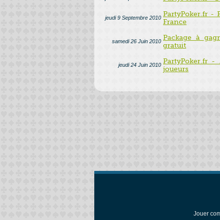
PartyPoker.fr - 
jeudi 9 Septembre 2010
France
Package à gagn
samedi 26 Juin 2010
gratuit
PartyPoker.fr 
jeudi 24 Juin 2010
joueurs
Jouer com