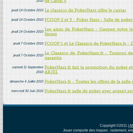
de Canal +
2010
Le classico de PokerStars offre le caviar
jeudi 14 Octobre 2010
FCOOP 2 et 3 - Poker Stars - Salle de poker
jeudi 14 Octobre 2010
Les amis de PokerStars - Gagnez votre ti
jeudi 14 Octobre 2010
Series
FCOOP 1 et Le Classico de PokerStars.fr -
jeudi 7 Octobre 2010
Le Classico de PokerStars.fr - Tournoi d
jeudi 7 Octobre 2010
garantis
PokerStars.fr fait la promotion du poker et
samedi 11 Septembre
ARJEL
2010
PokerStars.fr - Toutes les offres de la salle
dimanche 4 Juillet 2010
PokerStars.fr salle de poker avec argent e
mercredi 30 Juin 2010
Copyright ©2011 |
Af
Jouer comporte des risques : isolement, en