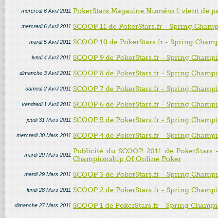
PokerStars Magazine Numéro 1 vient de par
mercredi 6 Avril 2011
SCOOP 11 de PokerStars.fr - Spring Cham
mercredi 6 Avril 2011
SCOOP 10 de PokerStars.fr - Spring Cham
mardi 5 Avril 2011
SCOOP 9 de PokerStars.fr - Spring Champ
lundi 4 Avril 2011
SCOOP 8 de PokerStars.fr - Spring Champ
dimanche 3 Avril 2011
SCOOP 7 de PokerStars.fr - Spring Champ
samedi 2 Avril 2011
SCOOP 6 de PokerStars.fr - Spring Champ
vendredi 1 Avril 2011
SCOOP 5 de PokerStars.fr - Spring Champ
jeudi 31 Mars 2011
SCOOP 4 de PokerStars.fr - Spring Champ
mercredi 30 Mars 2011
Publicité du SCOOP 2011 de PokerStars -
mardi 29 Mars 2011
Championship Of Online Poker
SCOOP 3 de PokerStars.fr - Spring Champ
mardi 29 Mars 2011
SCOOP 2 de PokerStars.fr - Spring Champ
lundi 28 Mars 2011
SCOOP 1 de PokerStars.fr - Spring Champ
dimanche 27 Mars 2011