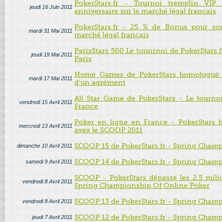
PokerStars.fr - Tournoi tremplin VIP
jeudi 16 Juin 2011
anniversaire sur le marché légal français
PokerStars.fr - 25 % de Bonus pour son
mardi 31 Mai 2011
marché légal français
ParisStars 500 Le tounrnoi de PokerStars
jeudi 19 Mai 2011
Paris
Home Games de PokerStars homologué pa
mardi 17 Mai 2011
d'un agrément
All Star Game de PokerStars - Le tourn
vendredi 15 Avril 2011
France
Poker en ligne en France - PokerStars b
mercredi 13 Avril 2011
avex le SCOOP 2011
SCOOP 15 de PokerStars.fr - Spring Cham
dimanche 10 Avril 2011
SCOOP 14 de PokerStars.fr - Spring Cham
samedi 9 Avril 2011
SCOOP - PokerStars dépasse les 2,5 mi
vendredi 8 Avril 2011
Spring Championship Of Online Poker
SCOOP 13 de PokerStars.fr - Spring Cham
vendredi 8 Avril 2011
SCOOP 12 de PokerStars.fr - Spring Cham
jeudi 7 Avril 2011