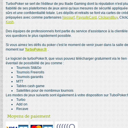
TurboPoker se sert de l'éditeur de jeu Iliade Gaming dont la réputation n'est plus
fiabilité de ses plateformes de jeux ainsi qu'aux mesures de sécurité appliquée
sûrs et une confidentialité totale. Les dépôts et retraits se font via cartes de cré
prépayées avec comme partenaires
Neosurf
,
PaysafeCard
,
ClickandBuy
, Clic
Kash
.
Des équipes de professionnels font partie du service d'assistance à la clientèle
vos questions le plus rapidement possible.
Si vous aimez les défis du poker c'est le moment de venir jouer dans la salle de
moment sur
TurboPoker.fr
.
Le logiciel de turboPoker.fr, que vous pouvez télécharger gratuiment via le lien
éventail de possibilité de jeu comme :
Tournois Sit&Go
Tournois Freerolls
Tournois garantis
MTT
Tables cash game
Satellites pour de nombreux tournois
Les modes de jeux suivants sont également à votre disposition sur TuboPoker.fr
Turbo
Add on
Recave
Moyens de paiement