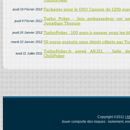
TurboPoker
Packages pour le DSO Cannes de 1250 eur
jeudi 16 Février 2012
Turbo Poker - Son ambassadeur est u
jeudi 9 Février 2012
Jonathan Thonon
TurboPoker : 100 euro à gagner pour les bl
jeudi 26 Janvier 2012
50 euros gratuits sans dépôt offerts par T
mardi 10 Janvier 2012
TurboPoker.fr agréé ARJEL - Salle de
lundi 11 Juillet 2011
ChiliPoker
Copyright ©2011 |
Af
Jouer comporte des risques : isolement, en