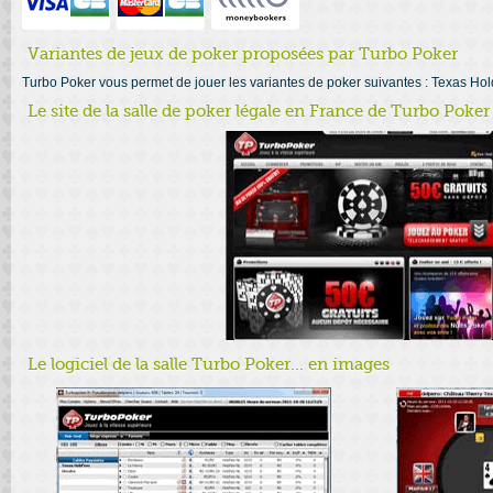
Variantes de jeux de poker proposées par Turbo Poker
Turbo Poker vous permet de jouer les variantes de poker suivantes : Texas H
Le site de la salle de poker légale en France de Turbo Poker
Le logiciel de la salle Turbo Poker... en images