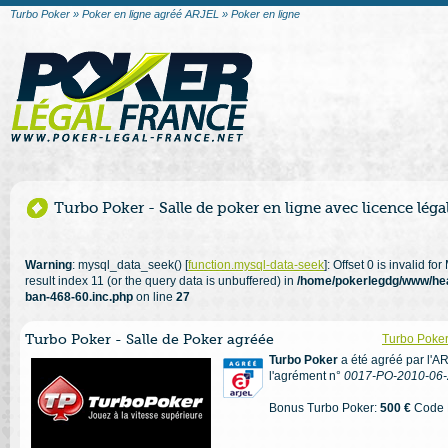
Turbo Poker » Poker en ligne agréé ARJEL » Poker en ligne
Turbo Poker - Salle de poker en ligne avec licence léga
Warning
: mysql_data_seek() [
function.mysql-data-seek
]: Offset 0 is invalid f
result index 11 (or the query data is unbuffered) in
/home/pokerlegdg/www/he
ban-468-60.inc.php
on line
27
Turbo Poker - Salle de Poker agréée
Turbo Poker 
Turbo Poker
a été agréé par l'A
l'agrément n°
0017-PO-2010-06-
Bonus Turbo Poker:
500 €
Code 