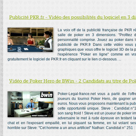
Publicité PKR.fr - Vidéo des possibilités du logiciel en 3 
La voix off de la publicité française de PKR r
salle de poker en 3 dimensions. "Profitez de
personnalité comprise. Jouez au poker dans le
publicité de PKR.fr Dans cette vidéo vous po
graphiques que vous offre le logiciel 3D de la
l'expérience "Poker en ligne" comme en vr
gratuitement le logiciel de PKR.fr en cliquant sur le lien ci-dessous. ...
Vidéo de Poker Hero de BWin - 2 Candidats au titre de Po
Poker-Legal-france.net vous a parlé de l'off
joueurs du tournoi Poker Hero, de gagner un
euros. Nous vous proposons maintenant la public
cette opportunité unique. Steve : Candidat n°
son sang froid ! Steve est un joueur de poker im
adversaire le met à rude épreuve en testant la
chat et en l'exposant empaillé, en lui piquant sa femme, en lui volant se
horrible sur Steve: "Cet homme a un anus artificiel" Nathan: Candidat n° 251 : 