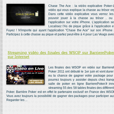
Chase The Ace : la vidéo explicative Poker-
vidéo qui vous explique la chasse au trésor or
Dans cette vidéo explicative vous verrez les
pouvoir jouer à la chasse au trésor .. ou 
l'application sur votre iPhone. L'application s
Localisez l'As de pique grâce à l'application et
Fuyez ! N'importe qui ayant l'application "Chase the Ace" sur son iPhone
Participez à cette chasse au pique et partez peut-être à 4 pour Las Veags ave
Streaming vidéo des finales des WSOP sur BarrierePoker.
sur Internet
Les finales des WSOP en vidéo sur BarriereP
Poker 2011 ont débuté le 1er juin et vont durer 
eu la chance de gagner votre package pou
pourrez toujours y assister depuis chez tranq
salle de poker en ligne BarrierePoker.fr in
streaming 55 des 58 tables finales des différe
Poker. Barrière Poker est en effet le partenaire exclusif en France des 
Vous avez toujours la possibilité de gagner des packages pour participer a
Regarder les ...