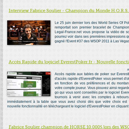
Interview Fabrice Soulier - Champion du Monde H.O.R.S.
Le 25 juin dernier lors des World Series Of P
remportait son premier bracelet de Champio
Legal-France.net vous propose la vidéo de son
pourrez voir dans ses premières impressions qu
gagné l'Event #37 des WSOP 2011 à Las Vegas. 
Accès Rapide du logiciel EverestPoker.fr - Nouvelle fonct
m
Accès rapide aux tables de poker sur EverestP
d'accès rapide d'EverestPoker vous permet d'o
en fonction de vos préférences et du montant
votre compte joueur. Vous piouvez ainsi regarde
go qui vous sont conseillés par le logiciel Ever
tournois à venir avec les comptes à rebours
immédiatement à la table que vous avez choisi dès que votre choix est f
nouvelle fonctionnalité en téléchargeant le logiciel d'EverestPoker en cliquant i
Fabrice Soulier champion de HORSE 10.000$ lors des WS