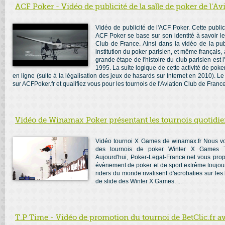
ACF Poker - Vidéo de publicité de la salle de poker de l'Av
Vidéo de publicité de l'ACF Poker. Cette public
ACF Poker se base sur son identité à savoir le 
Club de France. Ainsi dans la vidéo de la pub
institution du poker parisien, et même français
grande étape de l'histoire du club parisien est
1995. La suite logique de cette activité de poker
en ligne (suite à la légalisation des jeux de hasards sur Internet en 2010). Le
sur ACFPoker.fr et qualifiez vous pour les tournois de l'Aviation Club de France
Vidéo de Winamax Poker présentant les tournois quotidi
Vidéo tournoi X Games de winamax.fr Nous v
des tournois de poker Winter X Games T
Aujourd'hui, Poker-Legal-France.net vous pro
évènement de poker et de sport extrême toujour
riders du monde rivalisent d'acrobaties sur les 
de slide des Winter X Games. ...
T.P Time - Vidéo de promotion du tournoi de BetClic.fr a