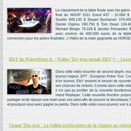
Le classement de la table finale avec les gai
final du WSOP 2011 Event #37 - 10.000 $
Soulier 609.130 $ Shawn Buchanan 376.458
Daniel Ospina 180.750 $ Tom Dwan 134.4
Michael Binger 78.328 $ Jacobo Fernandez 6
avec environ de 400.000 euros de la table 
conversion pour les autres finalistes ;-) Vidéo de la main gagnante au HORSE
ElkY de PokerStars.fr - Vidéo "Do you speak ElkY ?" - Lex
Dans cette vidéo bourrée de second degré, vous 
tournoi majeur, EPT : European Poker Tour. Com
d'un tournoi, ElkY ressent le besoin de raconter
ses chances de victoire. Comme dans cette vidéo 
il n'a pas pu profiter de la nouvelle fonctionna
Hand Replayer. Cette nouvelle fonction propo
partager et de rejouer une main avec vos amis afin de pouvoir la décortiquer
et pourquoi vous avez gagné ou perdu. Dans cette vidéo vous pourrez voir à que
Chase The Ace : La vidéo explicative de la chasse au tréso