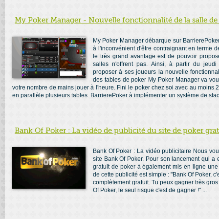
My Poker Manager - Nouvelle fonctionnalité de la salle de
My Poker Manager débarque sur BarrierePoker.fr
à l'inconvénient d'être contraignant en terme de
le très grand avantage est de pouvoir propos
salles n'offrent pas. Ainsi, à partir du jeud
proposer à ses joueurs la nouvelle fonctionna
des tables de poker My Poker Manager va vou
votre nombre de mains jouer à l'heure. Fini le poker chez soi avec au moins 
en parallèle plusieurs tables. BarrierePoker à implémenter un système de stack
Bank Of Poker : La vidéo de publicité du site de poker grat
Bank Of Poker : La vidéo publicitaire Nous vou
site Bank Of Poker. Pour son lancement qui a e
gratuit de poker à également mis en ligne un
de cette publicité est simple : "Bank Of Poker, c
complètement gratuit. Tu peux gagner très gros
Of Poker, le seul risque c'est de gagner !" ...