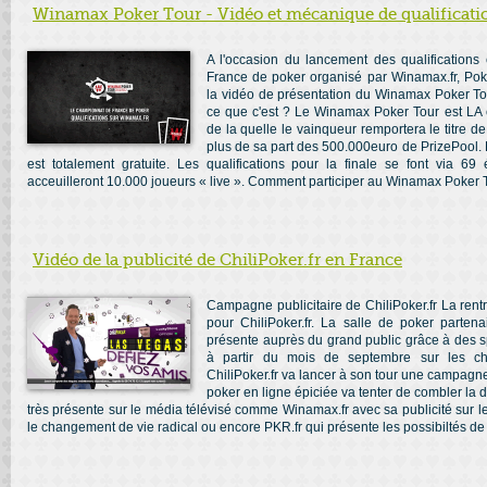
Winamax Poker Tour - Vidéo et mécanique de qualificatio
A l'occasion du lancement des qualifications
France de poker organisé par Winamax.fr, Pok
la vidéo de présentation du Winamax Poker To
ce que c'est ? Le Winamax Poker Tour est LA c
de la quelle le vainqueur remportera le titre
plus de sa part des 500.000euro de PrizePool. L
est totalement gratuite. Les qualifications pour la finale se font via 6
acceuilleront 10.000 joueurs « live ». Comment participer au Winamax Poker To
Vidéo de la publicité de ChiliPoker.fr en France
Campagne publicitaire de ChiliPoker.fr La ren
pour ChiliPoker.fr. La salle de poker parten
présente auprès du grand public grâce à des sp
à partir du mois de septembre sur les cha
ChiliPoker.fr va lancer à son tour une campagne 
poker en ligne épiciée va tenter de combler la 
très présente sur le média télévisé comme Winamax.fr avec sa publicité sur l
le changement de vie radical ou encore PKR.fr qui présente les possibiltés de 