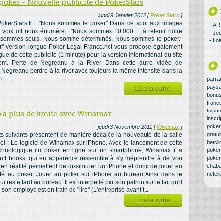
oker - Nouvelle publicité de PokerStars
lundi 9 Janvier 2012 [
Poker Stars
]
 PokerStars.fr : "Nous sommes le poker" Dans ce spot aux images
-
ARJ
e voix off nous énumère : "Nous sommes 10.000 ... à retenir notre
-
Jeu
s sommes seuls. Nous somme déterminés. Nous sommes le poker."
-
Loi
r" version longue Poker-Legal-France.net vous propose également
gue de cette publicité (1 minute) pour la version international du site
com. Perte de Negreanu à la River Dans cette autre vidéo de
Negreanu perdre à la river avec toujours la même intensité dans la
 ...
parra
paysa
bonu
franc
telec
n'a plus de limite avec Winamax
inscr
poker
jeudi 3 Novembre 2011 [
Winamax
]
s suivants présentent de manière décalée la nouveauté de la salle
gratu
uel : Le logiciel de Winamax sur iPhone. Avec le lancement de cette
betcl
echnologique du poker en ligne sur un smartphone, Winamax.fr a
poker
luff books, qui en apparence ressemble à s'y méprendre à de vrai
poker
i en réalité permettent de dissimuler un iPhone et donc de jouer en
chaba
lité au poker. Jouer au poker sur iPhone au bureau Ainsi dans le
netell
reste tard au bureau. Il est interpellé par son patron sur le fait qu'il
 son employé est en train de "lire" (L'entreprise avant t...