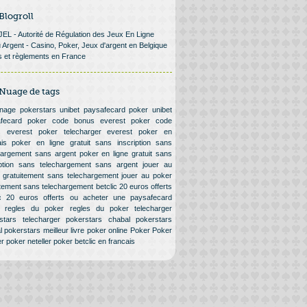
Blogroll
EL - Autorité de Régulation des Jeux En Ligne
 Argent - Casino, Poker, Jeux d'argent en Belgique
s et règlements en France
Nuage de tags
inage pokerstars
unibet paysafecard poker
unibet
fecard poker
code bonus everest poker
code
s everest poker
telecharger everest poker en
ais
poker en ligne gratuit sans inscription sans
hargement sans argent
poker en ligne gratuit sans
iption sans telechargement sans argent
jouer au
 gratuitement sans telechargement
jouer au poker
itement sans telechargement
betclic 20 euros offerts
ic 20 euros offerts
ou acheter une paysafecard
regles du poker
regles du poker
telecharger
stars
telecharger pokerstars
chabal pokerstars
l pokerstars
meilleur livre poker online
Poker
Poker
er poker
neteller poker
betclic en francais