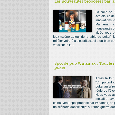
Les nouveautés proposées par la
La salle de 
actuels et d
innovations 
Maintenant c
nouveautés de 
vidéo vous p
jeux (scène autour de la table de poker),
refléter votre éta d'esprit actuel .. ou bien
vous sur le ta...
Spot de pub Winamax : Tout le m
poker
Après le tout
"L'important 
poker au W ro
règle de l'évo
Nous vous av
mettait en av
ce nouveau spot proposé par Winamax, on pe
un scénario dont le sujet sur "une guerre dan