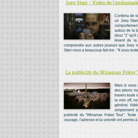
Joey Starr - Vidéo de l'ambassade
Contenu de la
un Joey Starr
comportement 
autour de la t
deux "1" qu'il
lèvent de la
comprendre aux autres joueurs que Joey n'e
Starr nous a beaucoup fait rire : "Il vous reste 
La publicité du Winamax Poker To
Mais si vous 
des jetons ma
travers toute 
la voix off, 
général. Vidé
simplement p
publicité du "Winamax Poker Tour". Texte 
courage, l'adresse et la volonté ont permis à