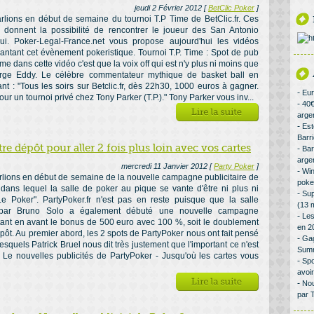
jeudi 2 Février 2012 [
BetClic Poker
]
lions en début de semaine du tournoi T.P Time de BetClic.fr. Ces
s donnent la possibilité de rencontrer le joueur des San Antonio
ui. Poker-Legal-France.net vous propose aujourd'hui les vidéos
 vantant cet évènement pokeristique. Tournoi T.P. Time : Spot de pub
me dans cette vidéo c'est que la voix off qui est n'y plus ni moins que
rge Eddy. Le célèbre commentateur mythique de basket ball en
nt : "Tous les soirs sur Betclic.fr, dès 22h30, 1000 euros à gagner.
-
Eur
ur un tournoi privé chez Tony Parker (T.P.)." Tony Parker vous inv...
-
40€
arge
-
Est
Barr
re dépôt pour aller 2 fois plus loin avec vos cartes
-
Bar
arge
mercredi 11 Janvier 2012 [
Party Poker
]
-
Win
lions en début de semaine de la nouvelle campagne publicitaire de
poke
, dans lequel la salle de poker au pique se vante d'être ni plus ni
-
Sup
e Poker". PartyPoker.fr n'est pas en reste puisque que la salle
(13 m
 par Bruno Solo a également débuté une nouvelle campagne
-
Les
tant en avant le bonus de 500 euro avec 100 %, soit le doublement
en 2
pôt. Au premier abord, les 2 spots de PartyPoker nous ont fait pensé
-
Gag
squels Patrick Bruel nous dit très justement que l'important ce n'est
Summ
. Le nouvelles publicités de PartyPoker - Jusqu'où les cartes vous
-
Spo
avoir
-
Nou
par 