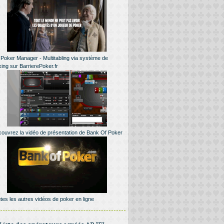
Poker Manager - Multitabling via système de
king sur BarrierePoker.fr
ouvrez la vidéo de présentation de Bank Of Poker
tes les autres vidéos de poker en ligne