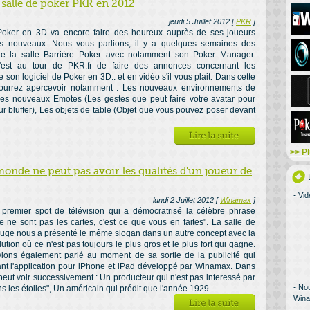
 salle de poker PKR en 2012
jeudi 5 Juillet 2012 [
PKR
]
Poker en 3D va encore faire des heureux auprès de ses joueurs
es nouveaux. Nous vous parlions, il y a quelques semaines des
de la salle Barrière Poker avec notamment son Poker Manager.
'est au tour de PKR.fr de faire des annonces concernant les
son logiciel de Poker en 3D.. et en vidéo s'il vous plait. Dans cette
ourrez apercevoir notamment : Les nouveaux environnements de
 Les nouveaux Emotes (Les gestes que peut faire votre avatar pour
 pour bluffer), Les objets de table (Objet que vous pouvez poser devant
>> P
onde ne peut pas avoir les qualités d'un joueur de
-
Vid
lundi 2 Juillet 2012 [
Winamax
]
 premier spot de télévision qui a démocratrisé la célèbre phrase
ce ne sont pas les cartes, c'est ce que vous en faites". La salle de
uge nous a présenté le même slogan dans un autre concept avec la
lution où ce n'est pas toujours le plus gros et le plus fort qui gagne.
ions également parlé au moment de sa sortie de la publicité qui
ant l'application pour iPhone et iPad développé par Winamax. Dans
ut voir successivement : Un producteur qui n'est pas interessé par
-
Nou
s les étoiles", Un américain qui prédit que l'année 1929 ...
Win