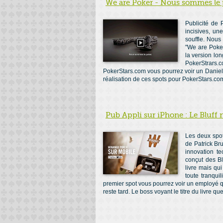
We are Poker - Nous sommes le p
Publicité de
incisives, un
souffle. Nou
"We are Poke
la version lon
PokerStrars.
PokerStars.com vous pourrez voir un Daniel 
réalisation de ces spots pour PokerStars.com.
Pub Appli sur iPhone : Le Bluff 
Les deux spot
de Patrick Br
innovation t
conçut des B
livre mais qu
toute tranqui
premier spot vous pourrez voir un employé qui 
reste tard. Le boss voyant le titre du livre que