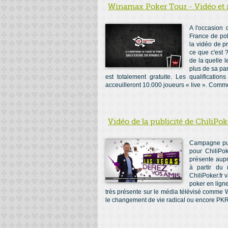
Winamax Poker Tour - Vidéo et m
A l'occasion
France de po
la vidéo de p
ce que c'est 
de la quelle 
plus de sa par
est totalement gratuite. Les qualificatio
acceuilleront 10.000 joueurs « live ». Comme
Vidéo de la publicité de ChiliPok
Campagne publ
pour ChiliPok
présente aupr
à partir du 
ChiliPoker.fr 
poker en ligne
très présente sur le média télévisé comme W
le changement de vie radical ou encore PKR.f