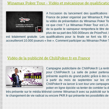
Winamax Poker Tour - Vidéo et mécanique de qualificatio
A l'occasion du lancement des qualifications
France de poker organisé par Winamax.fr, Pok
la vidéo de présentation du Winamax Poker To
ce que c'est ? Le Winamax Poker Tour est LA c
de la quelle le vainqueur remportera le titre
plus de sa part des 500.000euro de PrizePool. L
est totalement gratuite. Les qualifications pour la finale se font via 6
acceuilleront 10.000 joueurs « live ». Comment participer au Winamax Poker To
Vidéo de la publicité de ChiliPoker.fr en France
Campagne publicitaire de ChiliPoker.fr La ren
pour ChiliPoker.fr. La salle de poker parten
présente auprès du grand public grâce à des sp
à partir du mois de septembre sur les cha
ChiliPoker.fr va lancer à son tour une campagne 
poker en ligne épiciée va tenter de combler la 
très présente sur le média télévisé comme Winamax.fr avec sa publicité sur l
le changement de vie radical ou encore PKR.fr qui présente les possibiltés de 