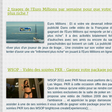
2 tirages de l'Euro Millions par semaine pour que votre
plus riche ?
Euro Millions : Et si votre vie devenait infi
publicité Dans cette vidéo de la Française 
gagnant de l'Euro Millions qui remporte un tel 
plus riche". Il a des activités totalement
d'autruches avec ses amis ou encore du s
parachutistes qui boivent un café. La publicit
rêver plus d'un joueur de jeux de tirage... Une croisière sur son voilier seul
tenter d'avoir une vie "infiniment plus riche" en jouant à l'Euro Millions en ligne.
WSOP - Vidéo des soirées PKR - Gagnez votre package pou
WSOP 2011 avec PKR Nous vous parlions de L
Las Vegas. PKR à cette occasion offre des pa
Quoi de mieux qu'une vidéo pour se rendre co
les soirées exclusives de la salle de poker e
propose une vidéo de l'édition 2009 des 
l'ambiance ... et apprécier la gogo danseuse ;
assister à une de ses soirées il vous suffit de gagner votre package pour le
soirées PKR lors des WSOP brightcove.createExperiences(); ...