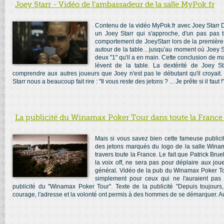
Joey Starr - Vidéo de l'ambassadeur de la salle MyPok.fr
Contenu de la vidéo MyPok.fr avec Joey Starr D
un Joey Starr qui s'approche, d'un pas pas t
comportement de JoeyStarr lors de la première 
autour de la table... jusqu'au moment où Joey S
deux "1" qu'il a en main. Cette conclusion de m
lèvent de la table. La dextérité de Joey Sta
comprendre aux autres joueurs que Joey n'est pas le débutant qu'il croyait
Starr nous a beaucoup fait rire : "Il vous reste des jetons ? ... Je prête si il faut 
La publicité du Winamax Poker Tour dans toute la France 
Mais si vous savez bien cette fameuse publici
des jetons marqués du logo de la salle Winam
travers toute la France. Le fait que Patrick Bru
la voix off, ne sera pas pour déplaire aux j
général. Vidéo de la pub du Winamax Poker Tou
simplement pour ceux qui ne l'auraient pas 
publicité du "Winamax Poker Tour". Texte de la publicité "Depuis toujours
courage, l'adresse et la volonté ont permis à des hommes de se démarquer. Aujou