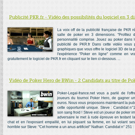
Publicité PKR.fr - Vidéo des possibilités du logiciel en 3 
La voix off de la publicité française de PKR r
salle de poker en 3 dimensions. "Profitez de
personnalité comprise. Jouez au poker dans le
publicité de PKR.fr Dans cette vidéo vous po
graphiques que vous offre le logiciel 3D de la
l'expérience "Poker en ligne" comme en vr
gratuitement le logiciel de PKR.fr en cliquant sur le lien ci-dessous. ...
Vidéo de Poker Hero de BWin - 2 Candidats au titre de Po
Poker-Legal-france.net vous a parlé de l'off
joueurs du tournoi Poker Hero, de gagner un
euros. Nous vous proposons maintenant la public
cette opportunité unique. Steve : Candidat n°
son sang froid ! Steve est un joueur de poker im
adversaire le met à rude épreuve en testant la
chat et en l'exposant empaillé, en lui piquant sa femme, en lui volant se
horrible sur Steve: "Cet homme a un anus artificiel" Nathan: Candidat n° 251 : 