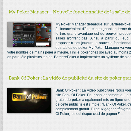
My Poker Manager - Nouvelle fonctionnalité de la salle de
My Poker Manager débarque sur BarrierePoker.fr
à l'inconvénient d'être contraignant en terme de
le très grand avantage est de pouvoir propos
salles n'offrent pas. Ainsi, à partir du jeud
proposer à ses joueurs la nouvelle fonctionna
des tables de poker My Poker Manager va vou
votre nombre de mains jouer à l'heure. Fini le poker chez soi avec au moins 
en parallèle plusieurs tables. BarrierePoker à implémenter un système de stack
Bank Of Poker : La vidéo de publicité du site de poker grat
Bank Of Poker : La vidéo publicitaire Nous vou
site Bank Of Poker. Pour son lancement qui a e
gratuit de poker à également mis en ligne un
de cette publicité est simple : "Bank Of Poker, c
complètement gratuit. Tu peux gagner très gros
Of Poker, le seul risque c'est de gagner !" ...