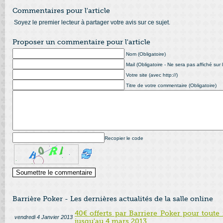
Commentaires pour l'article
Soyez le premier lecteur à partager votre avis sur ce sujet.
Proposer un commentaire pour l'article
Nom (Obligatoire)
Mail (Obligatoire - Ne sera pas affiché sur l
Votre site (avec http://)
Titre de votre commentaire (Obligatoire)
Recopier le code
Barrière Poker - Les dernières actualités de la salle online
40€ offerts par Barriere Poker pour toute 
vendredi 4 Janvier 2013
jusqu'au 4 mars 2013