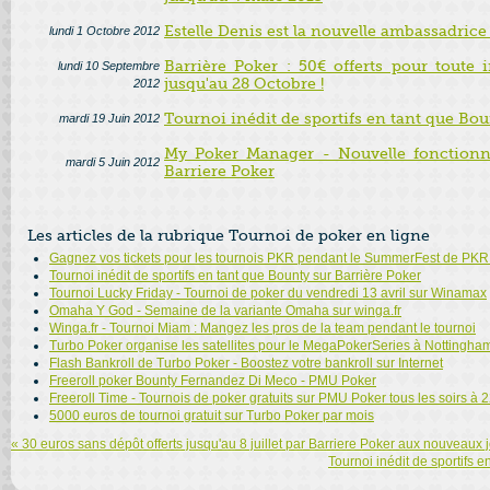
Estelle Denis est la nouvelle ambassadrice 
lundi 1 Octobre 2012
Barrière Poker : 50€ offerts pour toute 
lundi 10 Septembre
jusqu'au 28 Octobre !
2012
Tournoi inédit de sportifs en tant que Bou
mardi 19 Juin 2012
My Poker Manager - Nouvelle fonctionna
mardi 5 Juin 2012
Barriere Poker
Les articles de la rubrique Tournoi de poker en ligne
Gagnez vos tickets pour les tournois PKR pendant le SummerFest de PKR.
Tournoi inédit de sportifs en tant que Bounty sur Barrière Poker
Tournoi Lucky Friday - Tournoi de poker du vendredi 13 avril sur Winamax
Omaha Y God - Semaine de la variante Omaha sur winga.fr
Winga.fr - Tournoi Miam : Mangez les pros de la team pendant le tournoi
Turbo Poker organise les satellites pour le MegaPokerSeries à Nottingha
Flash Bankroll de Turbo Poker - Boostez votre bankroll sur Internet
Freeroll poker Bounty Fernandez Di Meco - PMU Poker
Freeroll Time - Tournois de poker gratuits sur PMU Poker tous les soirs à 
5000 euros de tournoi gratuit sur Turbo Poker par mois
« 30 euros sans dépôt offerts jusqu'au 8 juillet par Barriere Poker aux nouveaux 
Tournoi inédit de sportifs 