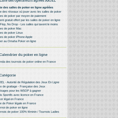
Liste des opérateurs agréés ARJEL
te des salles de poker en ligne agréées
te des réseaux où jouer avec les salles de poker
les de poker par moyen de paiement
ent gratuit offert par les salles de poker en ligne
Flop, No Drop - Les salles qui taxent le moins
les de poker Mac
les de poker Linux
les de poker iPhone Apple
er au Omaha Poker en ligne
Calendrier du poker en ligne
enda des tournois de poker online en France
Catégorie
EL - Autorité de Régulation des Jeux En Ligne
x de grattage - Française des Jeux
kages pour les WSOP à gagner
is Sportifs avec licence en France
er légal en France
le de Poker légale en France
rnoi de poker en ligne
rnois de poker 100% féminin / Tournois Ladies