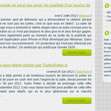
onde ne peut pas avoir les qualités d'un joueur de
-
ARJ
lundi 2 Juillet 2012 [
Winamax
]
-
Jeu
 premier spot de télévision qui a démocratrisé la célèbre phrase
-
Loi
ce ne sont pas les cartes, c'est ce que vous en faites". La salle de
uge nous a présenté le même slogan dans un autre concept avec la
lution où ce n'est pas toujours le plus gros et le plus fort qui gagne.
ions également parlé au moment de sa sortie de la publicité qui
ant l'application pour iPhone et iPad développé par Winamax. Dans
hold 
ut voir successivement : Un producteur qui n'est pas interessé par
Wina
s les étoiles", Un américain qui prédit que l'année 1929 ...
en li
freer
poker
affil
poker
ts sans dépôt offerts par TurboPoker.fr
mone
sporti
vendredi 29 Juin 2012 [
Turbo Poker
]
qui a déjà permis à de nombreux joueurs de découvrir le poker en
team 
ut de jouer en cash réel avec l'argent de la salle, devait prendre fin
 le 30 juin 2012. Turbo Poker à décidé de prolonger cette offre
ptembre 2012. Cela vous laisse tout l'été pour profiter de cette offre
ratuit sans dépôt, qui es la plus géénreuse sur le marché
..