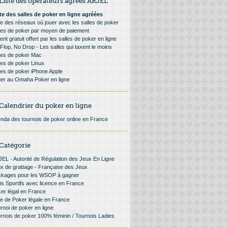
Liste des opérateurs agréés ARJEL
te des salles de poker en ligne agréées
te des réseaux où jouer avec les salles de poker
les de poker par moyen de paiement
ent gratuit offert par les salles de poker en ligne
Flop, No Drop - Les salles qui taxent le moins
les de poker Mac
les de poker Linux
les de poker iPhone Apple
er au Omaha Poker en ligne
Calendrier du poker en ligne
enda des tournois de poker online en France
Catégorie
EL - Autorité de Régulation des Jeux En Ligne
x de grattage - Française des Jeux
kages pour les WSOP à gagner
is Sportifs avec licence en France
er légal en France
le de Poker légale en France
rnoi de poker en ligne
rnois de poker 100% féminin / Tournois Ladies