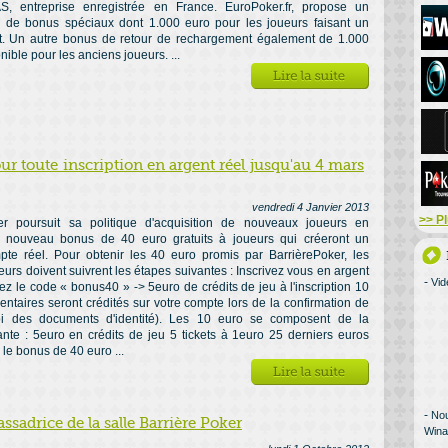
, entreprise enregistrée en France. EuroPoker.fr, propose un
ge de bonus spéciaux dont 1.000 euro pour les joueurs faisant un
t. Un autre bonus de retour de rechargement également de 1.000
nible pour les anciens joueurs. ...
ur toute inscription en argent réel jusqu'au 4 mars
vendredi 4 Janvier 2013
>> P
er poursuit sa politique d'acquisition de nouveaux joueurs en
 nouveau bonus de 40 euro gratuits à joueurs qui créeront un
te réel. Pour obtenir les 40 euro promis par BarrièrePoker, les
urs doivent suivrent les étapes suivantes : Inscrivez vous en argent
-
Vid
sez le code « bonus40 » -> 5euro de crédits de jeu à l'inscription 10
ntaires seront crédités sur votre compte lors de la confirmation de
voi des documents d'identité). Les 10 euro se composent de la
nte : 5euro en crédits de jeu 5 tickets à 1euro 25 derniers euros
 le bonus de 40 euro ...
-
Nou
ssadrice de la salle Barrière Poker
Win