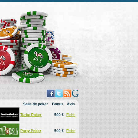
Salle de poker
Bonus
Avis
Turbo Poker
500 €
Fiche
Party Poker
500 €
Fiche