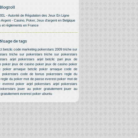
Blogroll
EL - Autorité de Régulation des Jeux En Ligne
 Argent - Casino, Poker, Jeux d'argent en Belgique
s et règlements en France
Nuage de tags
t betclic
code marketing pokerstars 2009
triche sur
stars
triche sur pokerstars
triche sur pokerstars
stars arjel
pokerstars arjel
betclic pari
jeux de
o poker
jeux de casino poker
jeux de casino poker
ic poker arnaque
betclic poker arnaque
code de
 pokerstars
code de bonus pokerstars
regle du
regle du poker
mot de passe everest poker
mot de
 everest poker
arjel pokerstars
arjel pokerstars
 pokerstars
jouer au poker gratuitement
jouer au
 gratuitement
everest poker ubuntu