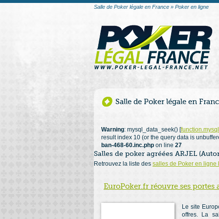
Salle de Poker légale en France » Poker en ligne
Salle de Poker légale en Fran
Warning
: mysql_data_seek() [
function.mysq
result index 10 (or the query data is unbuffe
ban-468-60.inc.php
on line
27
Salles de poker agréées ARJEL (Auto
Retrouvez la liste des
salles de Poker en ligne 
EuroPoker.fr réouvre ses portes 
Le site Europ
offres. La s