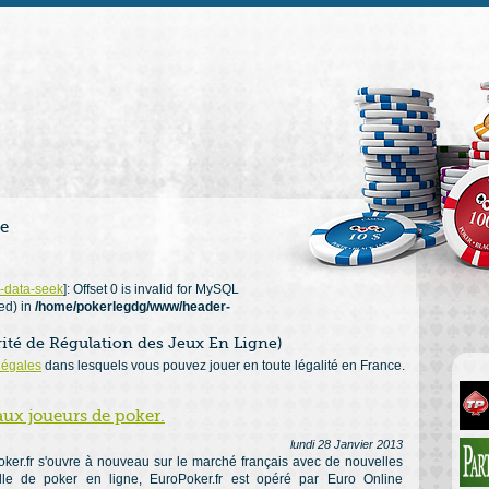
ce
l-data-seek
]: Offset 0 is invalid for MySQL
red) in
/home/pokerlegdg/www/header-
rité de Régulation des Jeux En Ligne)
légales
dans lesquels vous pouvez jouer en toute légalité en France.
aux joueurs de poker.
lundi 28 Janvier 2013
oker.fr s'ouvre à nouveau sur le marché français avec de nouvelles
alle de poker en ligne, EuroPoker.fr est opéré par Euro Online