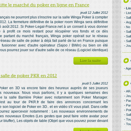
uitte le marché du poker en ligne en France
-
Lis
jeudi 12 Juillet 2012
-
Lis
ançais ne pourront plus s'inscrire sur la salle Winga Poker à compter
-
Sal
2012. La fermeture définitive de la poker room Winga sera définitive
-
Arg
5 août 2012. Si Poker-Legal-France.net à un conseil à vous donner
-
No 
e à profit ce mois restant pour récupérer vos fonds et ce dès
-
Sal
Le partant du marché français, Winga poker opérait sur le réseau
-
Sal
seau de salle de poker à déjà fait parlé de lui en France puisque
-
Sal
 fusionner avec d'autre opérateur (Sajoo / BWin) ou bien on été
-
Jou
us pourrez jouer sur d'autre salle de ce réseau (Logiciel identique)
- Ag
 salle de poker PKR en 2012
jeudi 5 Juillet 2012
Poker en 3D va encore faire des heureux auprès de ses joueurs
-
ARJ
es nouveaux. Nous vous parlions, il y a quelques semaines des
-
Jeu
de la salle Barrière Poker avec notamment son Poker Manager.
-
Pac
'est au tour de PKR.fr de faire des annonces concernant les
-
Par
son logiciel de Poker en 3D.. et en vidéo s'il vous plait. Dans cette
-
Pok
ourrez apercevoir notamment : Les nouveaux environnements de
-
Sal
 Les nouveaux Emotes (Les gestes que peut faire votre avatar pour
-
Tou
 pour bluffer), Les objets de table (Objet que vous pouvez poser devant
-
Tou