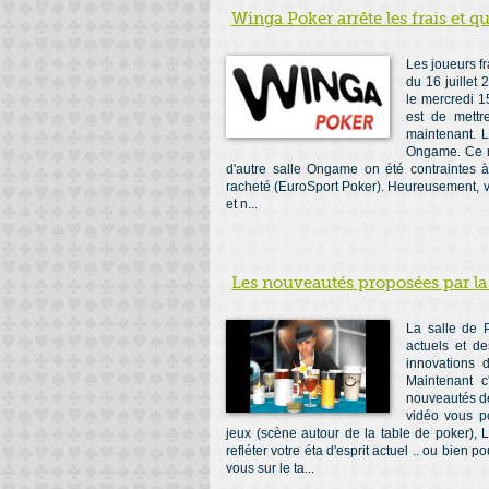
Winga Poker arrête les frais et q
Les joueurs fr
du 16 juillet 
le mercredi 1
est de mettr
maintenant. 
Ongame. Ce ré
d'autre salle Ongame on été contraintes à
racheté (EuroSport Poker). Heureusement, vo
et n...
Les nouveautés proposées par la
La salle de 
actuels et d
innovations 
Maintenant c
nouveautés de 
vidéo vous p
jeux (scène autour de la table de poker),
refléter votre éta d'esprit actuel .. ou bien
vous sur le ta...