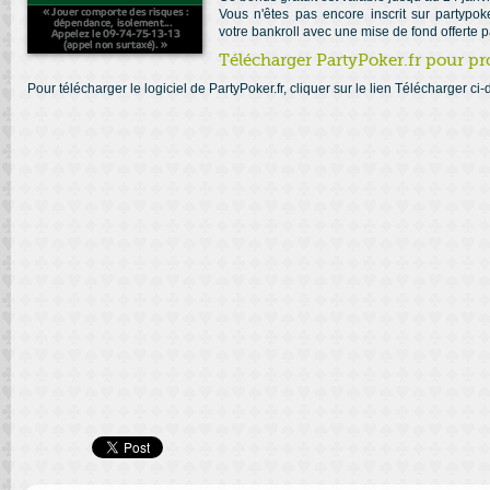
Vous n'êtes pas encore inscrit sur partypok
votre bankroll avec une mise de fond offerte pa
Télécharger PartyPoker.fr pour pro
Pour télécharger le logiciel de PartyPoker.fr, cliquer sur le lien Télécharger ci