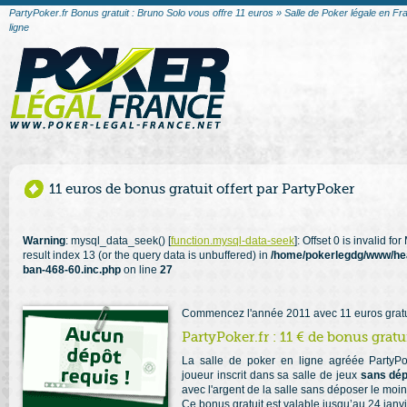
PartyPoker.fr Bonus gratuit : Bruno Solo vous offre 11 euros » Salle de Poker légale en F
ligne
11 euros de bonus gratuit offert par PartyPoker
Warning
: mysql_data_seek() [
function.mysql-data-seek
]: Offset 0 is invalid f
result index 13 (or the query data is unbuffered) in
/home/pokerlegdg/www/he
ban-468-60.inc.php
on line
27
Commencez l'année 2011 avec 11 euros gratuit
PartyPoker.fr : 11 € de bonus gratu
La salle de poker en ligne agréée PartyPo
joueur inscrit dans sa salle de jeux
sans dép
avec l'argent de la salle sans déposer le moi
Ce bonus gratuit est valable jusqu’au 24 janv