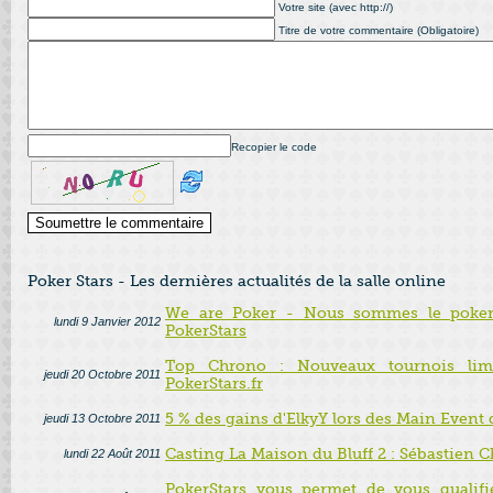
Votre site (avec http://)
Titre de votre commentaire (Obligatoire)
Recopier le code
Poker Stars - Les dernières actualités de la salle online
We are Poker - Nous sommes le poker 
lundi 9 Janvier 2012
PokerStars
Top Chrono : Nouveaux tournois lim
jeudi 20 Octobre 2011
PokerStars.fr
5 % des gains d'ElkyY lors des Main Event 
jeudi 13 Octobre 2011
Casting La Maison du Bluff 2 : Sébastien C
lundi 22 Août 2011
PokerStars vous permet de vous qualifi