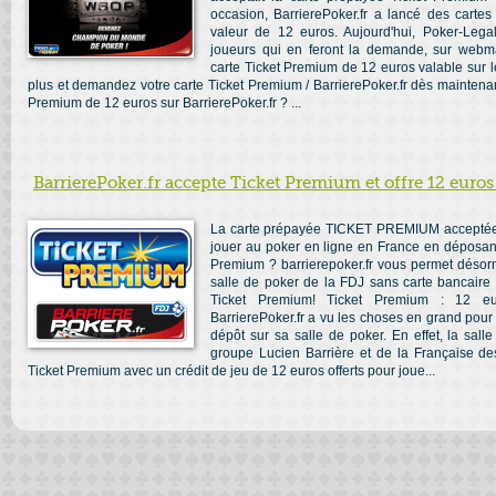
occasion, BarrierePoker.fr a lancé des carte
valeur de 12 euros. Aujourd'hui, Poker-Legal
joueurs qui en feront la demande, sur webma
carte Ticket Premium de 12 euros valable sur le
plus et demandez votre carte Ticket Premium / BarrierePoker.fr dès maintenan
Premium de 12 euros sur BarrierePoker.fr ? ...
BarrierePoker.fr accepte Ticket Premium et offre 12 euros 
La carte prépayée TICKET PREMIUM acceptée su
jouer au poker en ligne en France en déposant
Premium ? barrierepoker.fr vous permet désorm
salle de poker de la FDJ sans carte bancaire
Ticket Premium! Ticket Premium : 12 euro
BarrierePoker.fr a vu les choses en grand pou
dépôt sur sa salle de poker. En effet, la salle
groupe Lucien Barrière et de la Française de
Ticket Premium avec un crédit de jeu de 12 euros offerts pour joue...