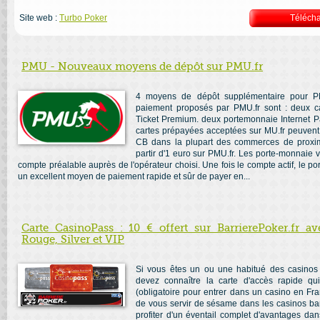
Site web :
Turbo Poker
Télécha
PMU - Nouveaux moyens de dépôt sur PMU.fr
4 moyens de dépôt supplémentaire pour 
paiement proposés par PMU.fr sont : deux c
Ticket Premium. deux portemonnaie Internet P
cartes prépayées acceptées sur MU.fr peuvent
CB dans la plupart des commerces de proximit
partir d'1 euro sur PMU.fr. Les porte-monnaie 
compte préalable auprès de l'opérateur choisi. Une fois le compte actif, le p
un excellent moyen de paiement rapide et sûr de payer en...
Carte CasinoPass : 10 € offert sur BarrierePoker.fr av
Rouge, Silver et VIP
Si vous êtes un ou une habitué des casinos
devez connaître la carte d'accès rapide qui
(obligatoire pour entrer dans un casino en Fr
de vous servir de sésame dans les casinos bar
profiter d'un éventail complet d'avantages dan