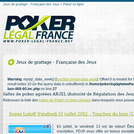
Jeux de grattage - Française des Jeux » Poker en ligne
Jeux de grattage - Française des Jeux
Warning
: mysql_data_seek() [
function.mysql-data-seek
]: Offset 0 is invalid f
result index 10 (or the query data is unbuffered) in
/home/pokerlegdg/www/he
ban-468-60.inc.php
on line
27
Salles de poker agréées ARJEL (Autorité de Régulation des Jeu
Retrouvez la liste des
salles de Poker en ligne légales
dans lesquels vous pouvez
Super Loto® Vendredi 13 juillet 2012 - Touchez du bois (13
En juillet, le vendredi 13 est de retour! Êt
inscription, FDJ® vous offre un bonus exceptio