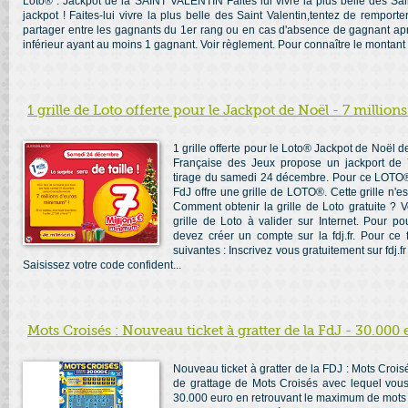
Loto® : Jackpot de la SAINT VALENTIN Faites lui vivre la plus belle des Sain
jackpot ! Faites-lui vivre la plus belle des Saint Valentin,tentez de rempor
partager entre les gagnants du 1er rang ou en cas d'absence de gagnant apr
inférieur ayant au moins 1 gagnant. Voir règlement. Pour connaître le montant 
1 grille de Loto offerte pour le Jackpot de Noël - 7 millions
1 grille offerte pour le Loto® Jackpot de Noël de
Française des Jeux propose un jackport de 
tirage du samedi 24 décembre. Pour ce LOTO® 
FdJ offre une grille de LOTO®. Cette grille n'es
Comment obtenir la grille de Loto gratuite ? Vo
grille de Loto à valider sur Internet. Pour pou
devez créer un compte sur la fdj.fr. Pour ce f
suivantes : Inscrivez vous gratuitement sur fdj.f
Saisissez votre code confident...
Mots Croisés : Nouveau ticket à gratter de la FdJ - 30.000
Nouveau ticket à gratter de la FDJ : Mots Croi
de grattage de Mots Croisés avec lequel vous
30.000 euro en retrouvant le maximum de mots p