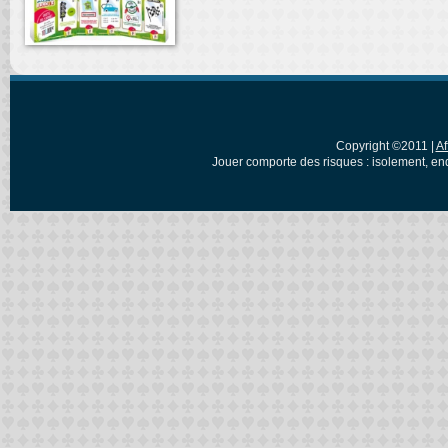
Copyright ©2011 |
Af
Jouer comporte des risques : isolement, en