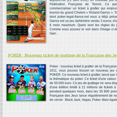
aujourd'hui (21 avril 2011) un nouveau jeu d
Fédération Française de Tennis. Ce pa
commercialiser un ticket à gratter qui empru
tournoi du grand Chelem « Roland Garros ». T
dont poker-legal-france.net vous a déjà prése
Garros est un jeu éphémère vendu 3 euros, d'
6 mois maximum. Quels sont les règles du 
Comme vous pouvez le voir dans l'image ci-des
Garr...
POKER : Nouveau ticket de grattage de la Française des J
Poker : nouveau ticket à gratter de la Française
2011, vous pouvez trouver un nouveau jeu de
POKER. Ce nouveau ticket à gratter, lancé par 
la thématique du poker. Ce ticket d'une valeu
de 50.000 euro. Ce jeu de grattage ne sera disp
d'une édition limité à 21 millions de tickets 
pendant quelques mois, dans les 35 800 point
Française des Jeux lance régulièrement de no
de cercle : Black Jack, Vegas, Poker. Mais égale