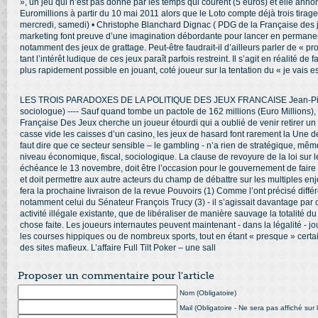
», un jeu qui n’est pas donné par les temps qui courent (5 euros) et elle ann
Euromillions à partir du 10 mai 2011 alors que le Loto compte déjà trois tira
mercredi, samedi) • Christophe Blanchard Dignac ( PDG de la Française des j
marketing font preuve d’une imagination débordante pour lancer en permane
notamment des jeux de grattage. Peut-être faudrait-il d’ailleurs parler de « pr
tant l’intérêt ludique de ces jeux paraît parfois restreint. Il s’agit en réalité de 
plus rapidement possible en jouant, coté joueur sur la tentation du « je vais 
LES TROIS PARADOXES DE LA POLITIQUE DES JEUX FRANCAISE Jean-Pierre
sociologue) ---- Sauf quand tombe un pactole de 162 millions (Euro Millions), u
Française Des Jeux cherche un joueur étourdi qui a oublié de venir retirer un 
casse vide les caisses d’un casino, les jeux de hasard font rarement la Une de
faut dire que ce secteur sensible – le gambling - n’a rien de stratégique, même
niveau économique, fiscal, sociologique. La clause de revoyure de la loi sur le
échéance le 13 novembre, doit être l’occasion pour le gouvernement de faire l
et doit permettre aux autre acteurs du champ de débattre sur les multiples en
fera la prochaine livraison de la revue Pouvoirs (1) Comme l’ont précisé différe
notamment celui du Sénateur François Trucy (3) - il s’agissait davantage par c
activité illégale existante, que de libéraliser de manière sauvage la totalité 
chose faite. Les joueurs internautes peuvent maintenant - dans la légalité - jo
les courses hippiques ou de nombreux sports, tout en étant « presque » certai
des sites mafieux. L’affaire Full Tilt Poker – une sall
Proposer un commentaire pour l'article
Nom (Obligatoire)
Mail (Obligatoire - Ne sera pas affiché sur l