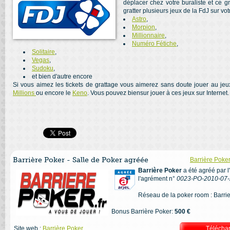
déplacer chez votre buraliste et ce g
gratter plusieurs jeux de la FdJ sur vo
Astro
,
Morpion
,
Millionnaire
,
Numéro Fétiche
,
Solitaire
,
Vegas
,
Sudoku
,
et bien d'autre encore
Si vous aimez les tickets de grattage vous aimerez sans doute jouer au jeu
Millions
ou encore le
Keno
. Vous pouvez biensur jouer à ces jeux sur Internet.
Barrière Poker - Salle de Poker agréée
Barrière Poker 
Barrière Poker
a été agréé par 
l'agrément n°
0023-PO-2010-07-
Réseau de la poker room : Barri
Bonus Barrière Poker:
500 €
Site web :
Barrière Poker
Téléchar