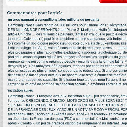
Commentaires pour l'article
un gros gagnant à euromillions...des millions de perdants
Gambling France Gain record de 160 millions pour Euromillions : Décry
DES MILLIONS DE PERDANTS Jean-Pierre G. Martignoni-Hutin (sociologue) No
article Un riche ….des millions de pauvres, tant il est vrai que le pactole dé
joueur du Calvados (1) peut être considéré comme scandaleux, voir indécent.
fois comme un sociologue provocateur du coté du Palais de Luxembourg (sièg
Leblanc (siège de l’Arjel), volonté consensuelle de retourner sa veste… jamai
plus prosaïques et plus rationnelles expliquent la sobriété tautologique du tit
part nous avons toujours refusé les analyses néomaxistes simplistes du gamblin
représente - le jeu comme opium du peuple - résumé dans la formule latine P
des jeux) (2). Ces analyses idéologiques, reprises par certains économistes à 
plus on est pauvre plus on joue) sont pour partie réductrices. Si une corrélati
richesse et le fait de jouer aux jeux de hasard, elle reste à étudier de manièr
manière un rapport de causalité. Si le joueur joue toujours pour l’argent, il ne
l’argent, la volonté de sortir de sa condition sociale, d’améliorer l’ordinaire so
incitation au jeu
Gambling France : Française des jeux, incitation au jeu, jeu responsable, éthi
l’entreprise CRESCENDO, CREATIO , MOTS CROISES, MILLE BORNES,2
: LES MULTIPLES NOUVEAUX JEUX DE LA FRANCAISE DES JEUX LA PO
DE LA FRANCAISE DES JEUX MASQUE UN ACTIVISME COMMERCIAL FORCENE
Martignoni-Hutin ( sociologue) • Après avoir lancé « Crescendo » en novemb
en décembre, la Française des jeux (FDJ) a commercialisé « Mots croisés » en
après « Créatio », un jeu de grattage disponible uniquement sur internet. Dep