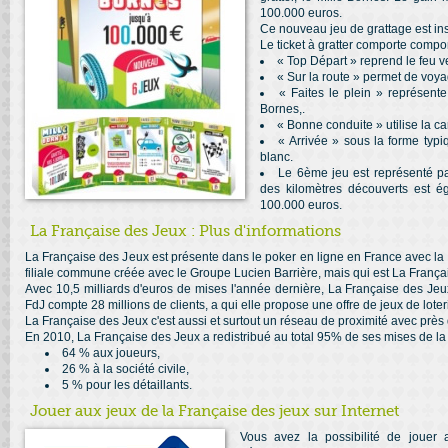
100.000 euros.
Ce nouveau jeu de grattage est in
Le ticket à gratter comporte compor
« Top Départ » reprend le feu ve
« Sur la route » permet de voya
« Faites le plein » représente
Bornes,.
« Bonne conduite » utilise la ca
« Arrivée » sous la forme typ
blanc.
Le 6ème jeu est représenté pa
des kilomètres découverts est 
100.000 euros.
La Française des Jeux : Plus d'informations
La Française des Jeux est présente dans le poker en ligne en France avec la
filiale commune créée avec le Groupe Lucien Barrière, mais qui est La França
Avec 10,5 milliards d'euros de mises l'année dernière, La Française des Jeu
FdJ compte 28 millions de clients, a qui elle propose une offre de jeux de loteri
La Française des Jeux c'est aussi et surtout un réseau de proximité avec près
En 2010, La Française des Jeux a redistribué au total 95% de ses mises de la
64 % aux joueurs,
26 % à la société civile,
5 % pour les détaillants.
Jouer aux jeux de la Française des jeux sur Internet
Vous avez la possibilité de jouer