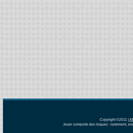
Copyright ©2011 |
Af
Jouer comporte des risques : isolement, en