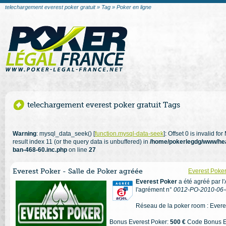
telechargement everest poker gratuit » Tag » Poker en ligne
telechargement everest poker gratuit Tags
Warning
: mysql_data_seek() [
function.mysql-data-seek
]: Offset 0 is invalid f
result index 11 (or the query data is unbuffered) in
/home/pokerlegdg/www/he
ban-468-60.inc.php
on line
27
Everest Poker - Salle de Poker agréée
Everest Poker 
Everest Poker
a été agréé par l
l'agrément n°
0012-PO-2010-06-
Réseau de la poker room : Evere
Bonus Everest Poker:
500 €
Code Bonus Ev