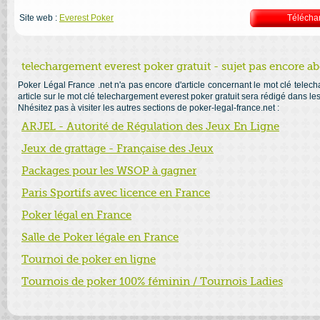
Site web :
Everest Poker
Télécha
telechargement everest poker gratuit - sujet pas encore a
Poker Légal France .net n'a pas encore d'article concernant le mot clé telec
article sur le mot clé telechargement everest poker gratuit sera rédigé dans le
Nhésitez pas à visiter les autres sections de poker-legal-france.net :
ARJEL - Autorité de Régulation des Jeux En Ligne
Jeux de grattage - Française des Jeux
Packages pour les WSOP à gagner
Paris Sportifs avec licence en France
Poker légal en France
Salle de Poker légale en France
Tournoi de poker en ligne
Tournois de poker 100% féminin / Tournois Ladies