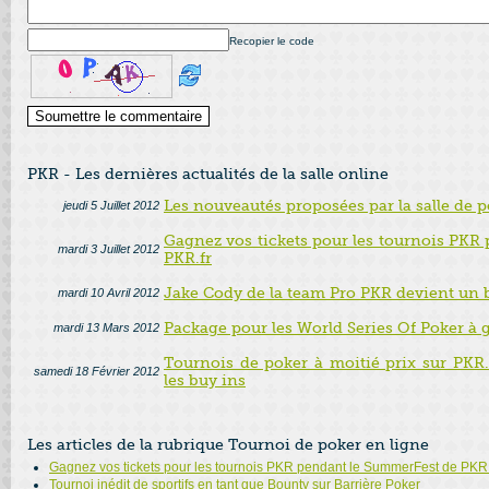
Recopier le code
PKR - Les dernières actualités de la salle online
Les nouveautés proposées par la salle de 
jeudi 5 Juillet 2012
Gagnez vos tickets pour les tournois PKR
mardi 3 Juillet 2012
PKR.fr
Jake Cody de la team Pro PKR devient un 
mardi 10 Avril 2012
Package pour les World Series Of Poker à
mardi 13 Mars 2012
Tournois de poker à moitié prix sur PKR.
samedi 18 Février 2012
les buy ins
Les articles de la rubrique Tournoi de poker en ligne
Gagnez vos tickets pour les tournois PKR pendant le SummerFest de PKR.
Tournoi inédit de sportifs en tant que Bounty sur Barrière Poker