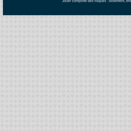
Jouer comporte des risques : isolement, en