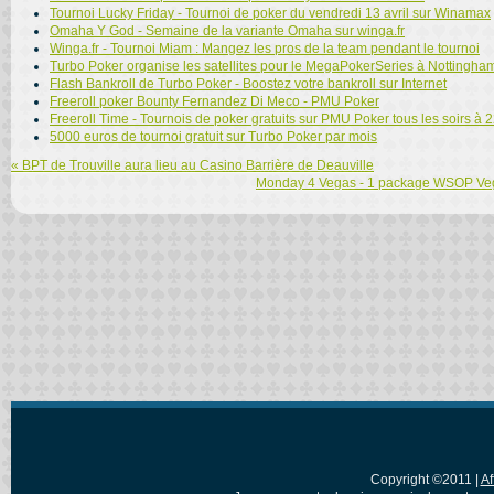
Tournoi Lucky Friday - Tournoi de poker du vendredi 13 avril sur Winamax
Omaha Y God - Semaine de la variante Omaha sur winga.fr
Winga.fr - Tournoi Miam : Mangez les pros de la team pendant le tournoi
Turbo Poker organise les satellites pour le MegaPokerSeries à Nottingha
Flash Bankroll de Turbo Poker - Boostez votre bankroll sur Internet
Freeroll poker Bounty Fernandez Di Meco - PMU Poker
Freeroll Time - Tournois de poker gratuits sur PMU Poker tous les soirs à 
5000 euros de tournoi gratuit sur Turbo Poker par mois
« BPT de Trouville aura lieu au Casino Barrière de Deauville
Monday 4 Vegas - 1 package WSOP Vegas
Copyright ©2011 |
Af