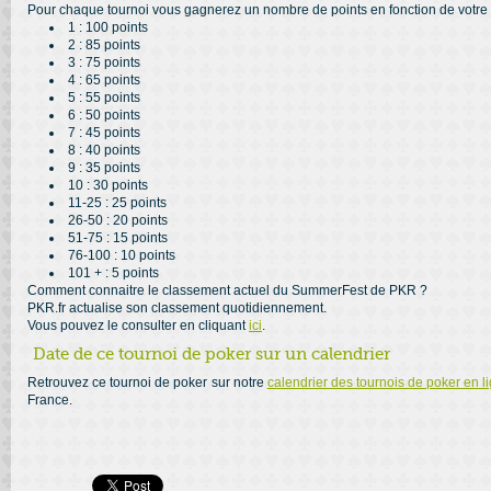
Pour chaque tournoi vous gagnerez un nombre de points en fonction de votre c
1 : 100 points
2 : 85 points
3 : 75 points
4 : 65 points
5 : 55 points
6 : 50 points
7 : 45 points
8 : 40 points
9 : 35 points
10 : 30 points
11-25 : 25 points
26-50 : 20 points
51-75 : 15 points
76-100 : 10 points
101 + : 5 points
Comment connaitre le classement actuel du SummerFest de PKR ?
PKR.fr actualise son classement quotidiennement.
Vous pouvez le consulter en cliquant
ici
.
Date de ce tournoi de poker sur un calendrier
Retrouvez ce tournoi de poker sur notre
calendrier des tournois de poker en l
France.