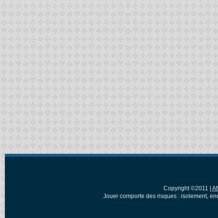
Copyright ©2011 |
Af
Jouer comporte des risques : isolement, en