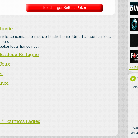
Télécharger BetClic Poker
abordé
ticle concernant le mot clé betclic home. Un article sur le mot clé
jours.
poker-legal-france.net :
des Jeux En Ligne
 Jeux
>> P
er
ance
-
Vid
 / Tournois Ladies
-
Nou
Win