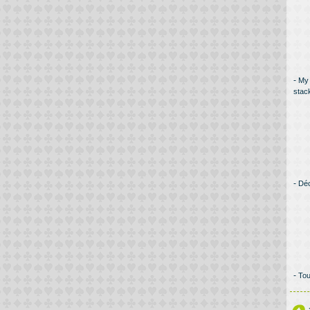
-
My 
stac
-
Déc
-
Tou