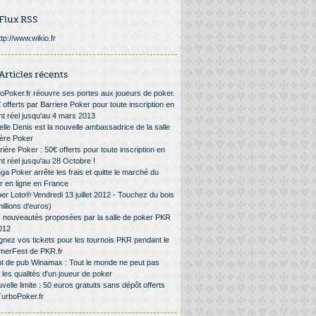
Flux RSS
Articles récents
oPoker.fr réouvre ses portes aux joueurs de poker.
 offerts par Barriere Poker pour toute inscription en
nt réel jusqu'au 4 mars 2013
elle Denis est la nouvelle ambassadrice de la salle
ière Poker
rière Poker : 50€ offerts pour toute inscription en
nt réel jusqu'au 28 Octobre !
ga Poker arrête les frais et quitte le marché du
r en ligne en France
er Loto® Vendredi 13 juillet 2012 - Touchez du bois
illions d'euros)
 nouveautés proposées par la salle de poker PKR
012
nez vos tickets pour les tournois PKR pendant le
erFest de PKR.fr
t de pub Winamax : Tout le monde ne peut pas
 les qualités d'un joueur de poker
velle limite : 50 euros gratuits sans dépôt offerts
TurboPoker.fr