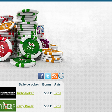
Salle de poker
Bonus
Avis
Turbo Poker
500 €
Fiche
Party Poker
500 €
Fiche