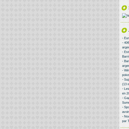
-
Eur
-
40€
arge
-
Est
Barr
-
Bar
arge
-
Win
poke
-
Sup
(13 m
-
Les
en 2
-
Gag
Summ
-
Spo
avoir
-
Nou
par 