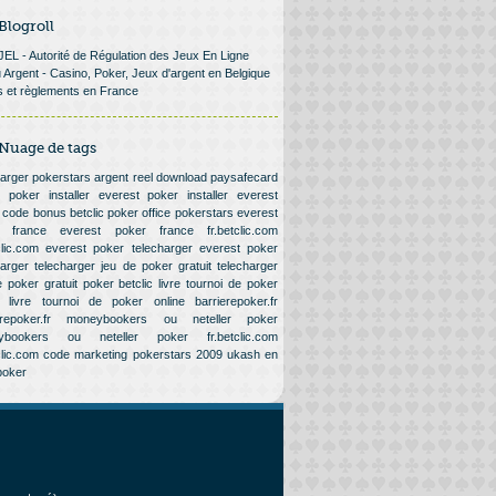
Blogroll
EL - Autorité de Régulation des Jeux En Ligne
 Argent - Casino, Poker, Jeux d'argent en Belgique
s et règlements en France
Nuage de tags
harger pokerstars argent reel
download paysafecard
r poker
installer everest poker
installer everest
code bonus betclic
poker office pokerstars
everest
r france
everest poker france
fr.betclic.com
clic.com
everest poker telecharger
everest poker
harger
telecharger jeu de poker gratuit
telecharger
e poker gratuit
poker betclic
livre tournoi de poker
livre tournoi de poker online
barrierepoker.fr
repoker.fr
moneybookers ou neteller poker
ybookers ou neteller poker
fr.betclic.com
clic.com
code marketing pokerstars 2009
ukash en
poker