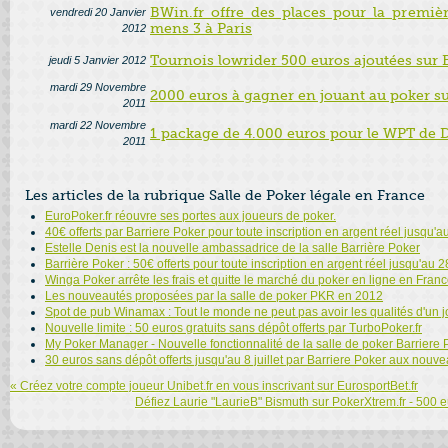
BWin.fr offre des places pour la premièr
vendredi 20 Janvier
mens 3 à Paris
2012
Tournois lowrider 500 euros ajoutées sur 
jeudi 5 Janvier 2012
mardi 29 Novembre
2000 euros à gagner en jouant au poker su
2011
mardi 22 Novembre
1 package de 4.000 euros pour le WPT de D
2011
Les articles de la rubrique Salle de Poker légale en France
EuroPoker.fr réouvre ses portes aux joueurs de poker.
40€ offerts par Barriere Poker pour toute inscription en argent réel jusqu'
Estelle Denis est la nouvelle ambassadrice de la salle Barrière Poker
Barrière Poker : 50€ offerts pour toute inscription en argent réel jusqu'au 2
Winga Poker arrête les frais et quitte le marché du poker en ligne en Fran
Les nouveautés proposées par la salle de poker PKR en 2012
Spot de pub Winamax : Tout le monde ne peut pas avoir les qualités d'un 
Nouvelle limite : 50 euros gratuits sans dépôt offerts par TurboPoker.fr
My Poker Manager - Nouvelle fonctionnalité de la salle de poker Barriere 
30 euros sans dépôt offerts jusqu'au 8 juillet par Barriere Poker aux nouv
« Créez votre compte joueur Unibet.fr en vous inscrivant sur EurosportBet.fr
Défiez Laurie "LaurieB" Bismuth sur PokerXtrem.fr - 500 e