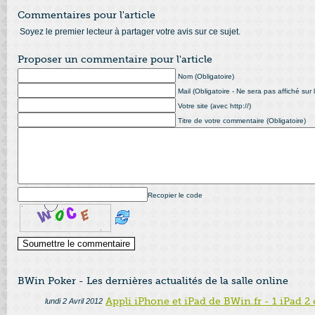
Commentaires pour l'article
Soyez le premier lecteur à partager votre avis sur ce sujet.
Proposer un commentaire pour l'article
Nom (Obligatoire)
Mail (Obligatoire - Ne sera pas affiché sur l
Votre site (avec http://)
Titre de votre commentaire (Obligatoire)
Recopier le code
BWin Poker - Les dernières actualités de la salle online
Appli iPhone et iPad de BWin.fr - 1 iPad 2
lundi 2 Avril 2012