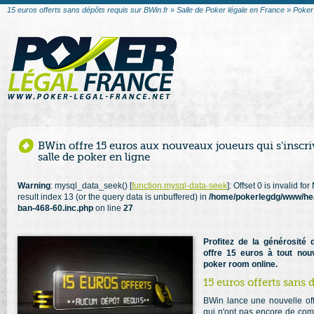
15 euros offerts sans dépôts requis sur BWin.fr » Salle de Poker légale en France » Poker
BWin offre 15 euros aux nouveaux joueurs qui s'inscri
salle de poker en ligne
Warning
: mysql_data_seek() [
function.mysql-data-seek
]: Offset 0 is invalid f
result index 13 (or the query data is unbuffered) in
/home/pokerlegdg/www/he
ban-468-60.inc.php
on line
27
Profitez de la générosité 
offre 15 euros à tout nouv
poker room online.
15 euros offerts sans 
BWin lance une nouvelle of
qui n'ont pas encore de com