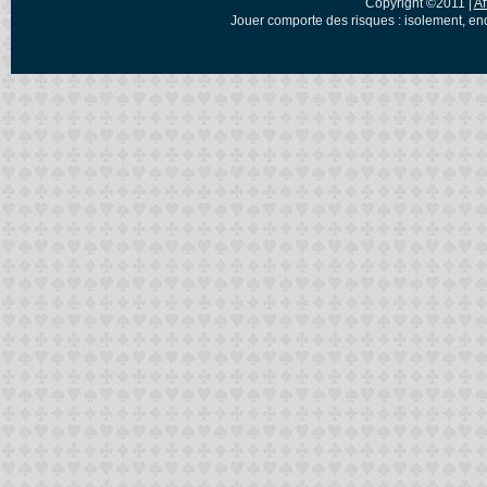
Copyright ©2011 |
Af
Jouer comporte des risques : isolement, en