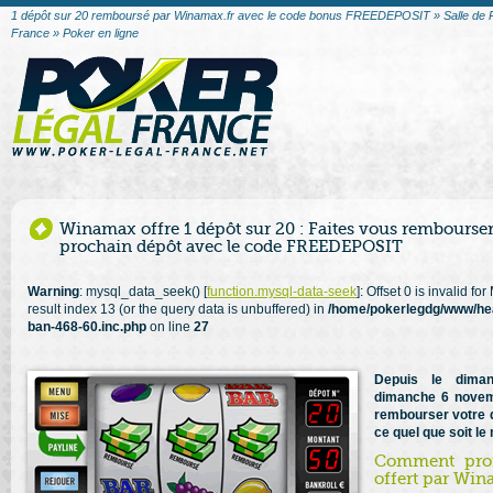
1 dépôt sur 20 remboursé par Winamax.fr avec le code bonus FREEDEPOSIT » Salle de P
France » Poker en ligne
Winamax offre 1 dépôt sur 20 : Faites vous rembourser
prochain dépôt avec le code FREEDEPOSIT
Warning
: mysql_data_seek() [
function.mysql-data-seek
]: Offset 0 is invalid f
result index 13 (or the query data is unbuffered) in
/home/pokerlegdg/www/he
ban-468-60.inc.php
on line
27
Depuis le diman
dimanche 6 novem
rembourser votre 
ce quel que soit le
Comment profi
offert par Win