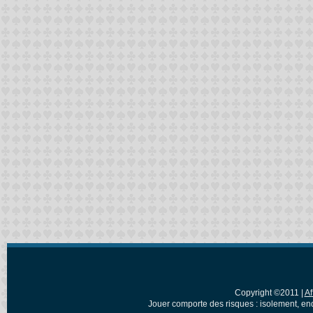
Copyright ©2011 |
Af
Jouer comporte des risques : isolement, en