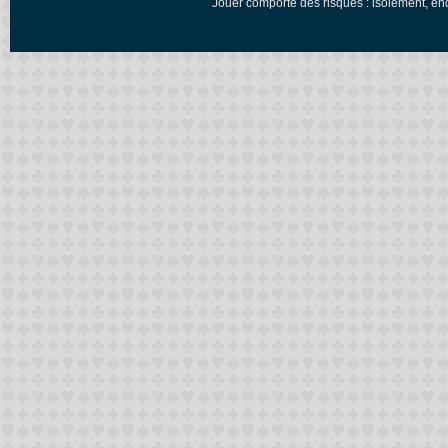
Jouer comporte des risques : isolement, en