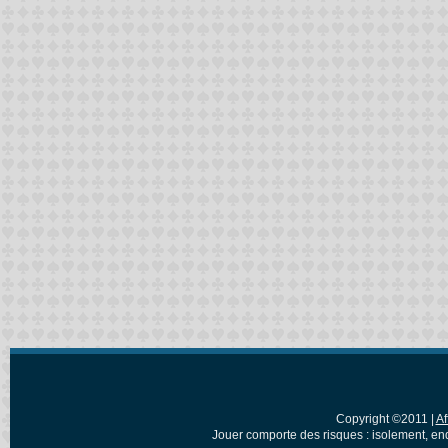
Copyright ©2011 |
Af
Jouer comporte des risques : isolement, en