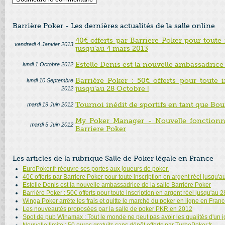
Barrière Poker - Les dernières actualités de la salle online
40€ offerts par Barriere Poker pour toute 
vendredi 4 Janvier 2013
jusqu'au 4 mars 2013
Estelle Denis est la nouvelle ambassadrice 
lundi 1 Octobre 2012
Barrière Poker : 50€ offerts pour toute 
lundi 10 Septembre
jusqu'au 28 Octobre !
2012
Tournoi inédit de sportifs en tant que Bou
mardi 19 Juin 2012
My Poker Manager - Nouvelle fonctionna
mardi 5 Juin 2012
Barriere Poker
Les articles de la rubrique Salle de Poker légale en France
EuroPoker.fr réouvre ses portes aux joueurs de poker.
40€ offerts par Barriere Poker pour toute inscription en argent réel jusqu'
Estelle Denis est la nouvelle ambassadrice de la salle Barrière Poker
Barrière Poker : 50€ offerts pour toute inscription en argent réel jusqu'au 2
Winga Poker arrête les frais et quitte le marché du poker en ligne en Fran
Les nouveautés proposées par la salle de poker PKR en 2012
Spot de pub Winamax : Tout le monde ne peut pas avoir les qualités d'un 