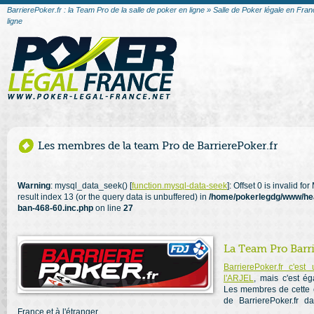
BarrierePoker.fr : la Team Pro de la salle de poker en ligne » Salle de Poker légale en Fra
ligne
Les membres de la team Pro de BarrierePoker.fr
Warning
: mysql_data_seek() [
function.mysql-data-seek
]: Offset 0 is invalid f
result index 13 (or the query data is unbuffered) in
/home/pokerlegdg/www/he
ban-468-60.inc.php
on line
27
La Team Pro Barri
BarrierePoker.fr c'es
l'ARJEL
, mais c'est é
Les membres de cette é
de BarrierePoker.fr d
France et à l'étranger.