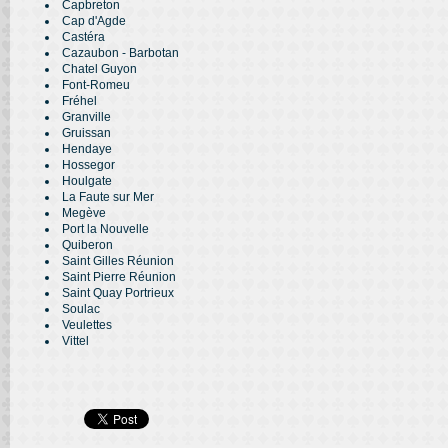
Capbreton
Cap d'Agde
Castéra
Cazaubon - Barbotan
Chatel Guyon
Font-Romeu
Fréhel
Granville
Gruissan
Hendaye
Hossegor
Houlgate
La Faute sur Mer
Megève
Port la Nouvelle
Quiberon
Saint Gilles Réunion
Saint Pierre Réunion
Saint Quay Portrieux
Soulac
Veulettes
Vittel